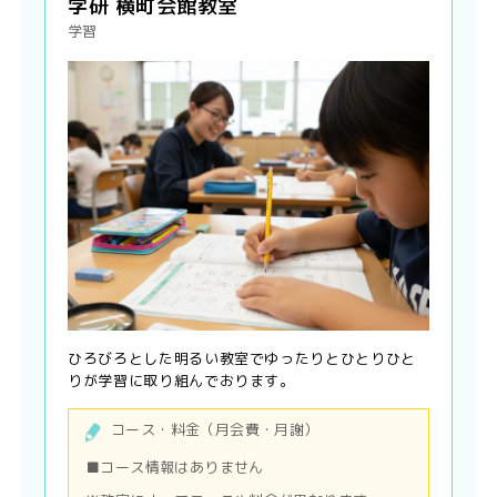
学研 横町会館教室
学習
ひろびろとした明るい教室でゆったりとひとりひと
りが学習に取り組んでおります。
コース・料金（月会費・月謝）
■コース情報はありません