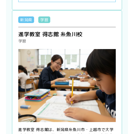
新潟県
学習
進学教室 得志館 糸魚川校
学習
進学教室 得志館は、新潟県糸魚川市・上越市で大学