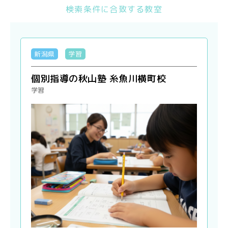
検索条件に合致する教室
新潟県
学習
個別指導の秋山塾 糸魚川横町校
学習