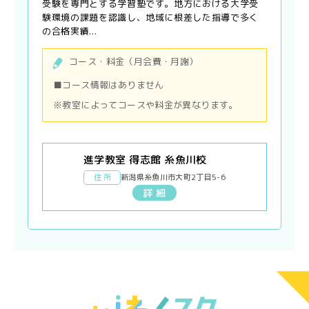
受験を専門とする学習塾です。地方における大学受
験環境の課題を認識し、地域に根差した指導で多く
の合格実績...
コース・料金（月会費・月謝）
■コース情報はありません
※教室によってコースや料金が異なります。
進学教室 得志館 糸魚川校
住 所
新潟県糸魚川市大町2丁目5-6
詳 細