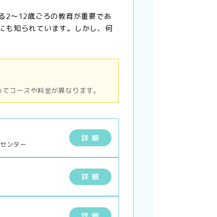
る2〜12歳ごろの教育が重要であ
にも知られています。しかし、何
ってコースや料金が異なります。
詳 細
ィセンター
詳 細
詳 細