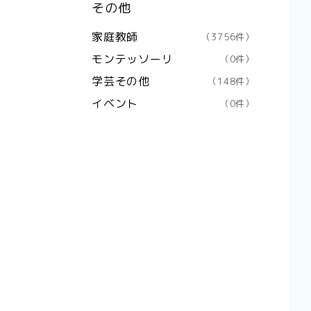
その他
家庭教師
（3756件）
モンテッソーリ
（0件）
学芸その他
（148件）
イベント
（0件）