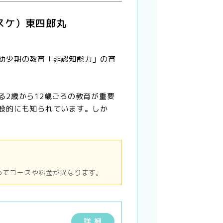
スケ）東四郎丸
幼少期の教育「非認知能力」の育
る2歳から12歳ごろの教育が重要
般的にも知られています。しか
ってコースや料金が異なります。
詳 細