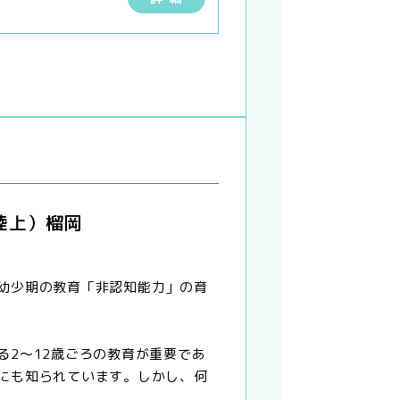
陸上）榴岡
幼少期の教育「非認知能力」の育
る2〜12歳ごろの教育が重要であ
にも知られています。しかし、何