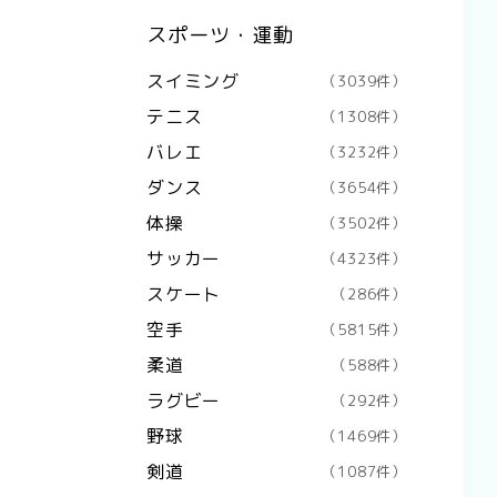
スポーツ・運動
スイミング
（3039件）
テニス
（1308件）
バレエ
（3232件）
ダンス
（3654件）
体操
（3502件）
サッカー
（4323件）
スケート
（286件）
空手
（5815件）
柔道
（588件）
ラグビー
（292件）
野球
（1469件）
剣道
（1087件）