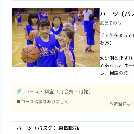
ハーツ（バ
武芸その他
【人生を変える
み方】
幼少期と呼ばれ
であることは一
し、何歳の時...
コース・料金（月会費・月謝）
■コース情報はありません
※教室によ
ハーツ（バスケ）東四郎丸