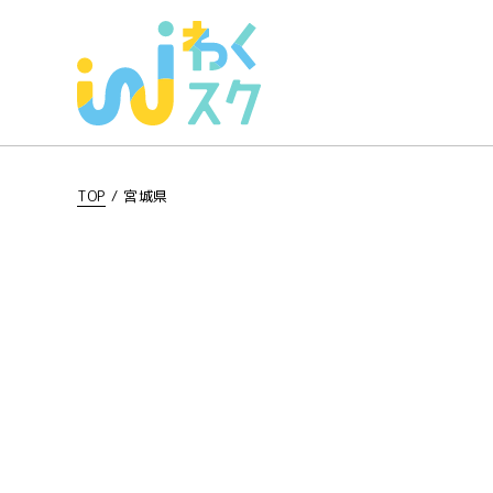
TOP
/
宮城県