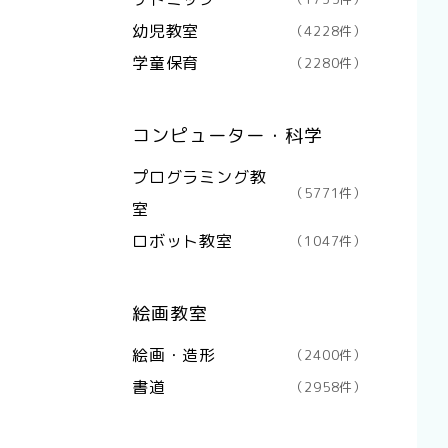
幼児教室
（4228件）
学童保育
（2280件）
コンピューター・科学
プログラミング教
（5771件）
室
ロボット教室
（1047件）
絵画教室
絵画・造形
（2400件）
書道
（2958件）