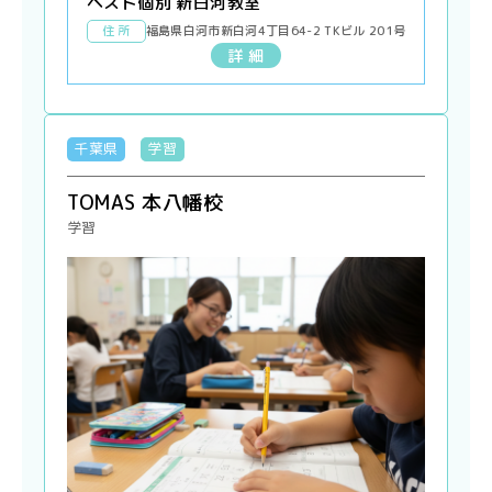
ベスト個別 新白河教室
住 所
福島県白河市新白河4丁目64-2 TKビル 201号
詳 細
千葉県
学習
TOMAS 本八幡校
学習