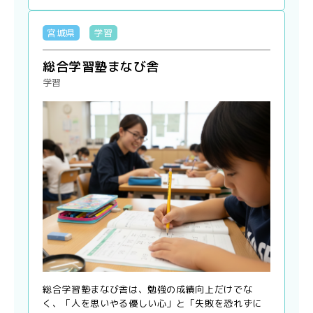
宮城県
学習
総合学習塾まなび舎
学習
総合学習塾まなび舎は、勉強の成績向上だけでな
く、「人を思いやる優しい心」と「失敗を恐れずに