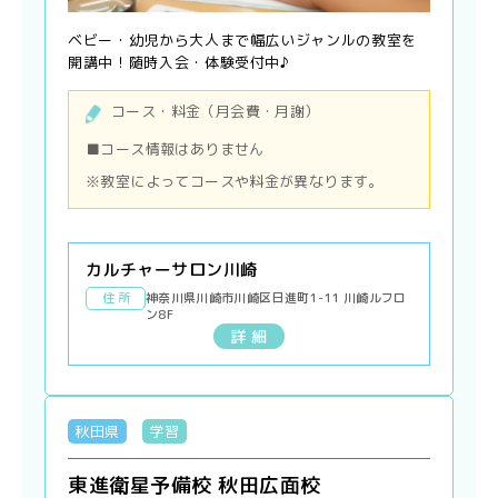
ベビー・幼児から大人まで幅広いジャンルの教室を
開講中！随時入会・体験受付中♪
コース・料金（月会費・月謝）
■コース情報はありません
※教室によってコースや料金が異なります。
カルチャーサロン川崎
住 所
神奈川県川崎市川崎区日進町1-11 川崎ルフロ
ン8F
詳 細
秋田県
学習
東進衛星予備校 秋田広面校