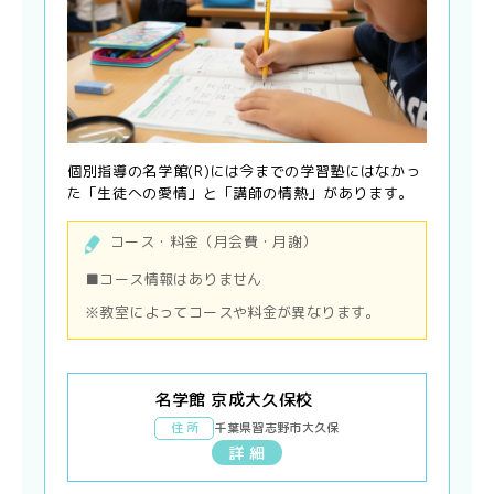
個別指導の名学館(R)には今までの学習塾にはなかっ
た「生徒への愛情」と「講師の情熱」があります。
コース・料金（月会費・月謝）
■コース情報はありません
※教室によってコースや料金が異なります。
名学館 京成大久保校
住 所
千葉県習志野市大久保
詳 細