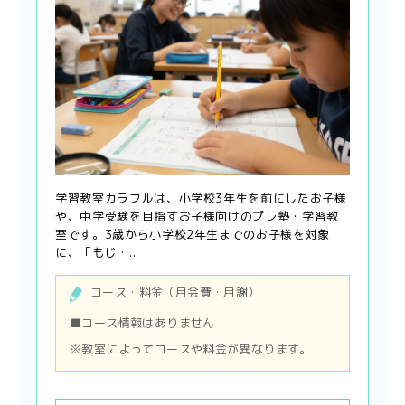
学習教室カラフルは、小学校3年生を前にしたお子様
や、中学受験を目指すお子様向けのプレ塾・学習教
室です。3歳から小学校2年生までのお子様を対象
に、「もじ・...
コース・料金（月会費・月謝）
■コース情報はありません
※教室によってコースや料金が異なります。