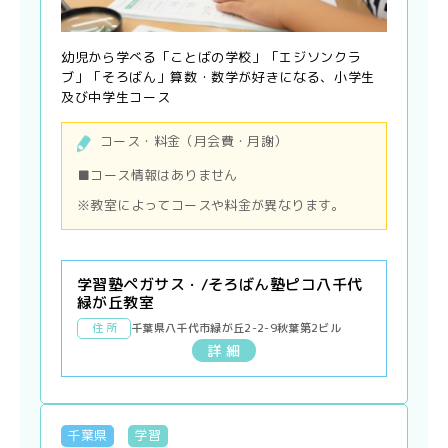
幼児から学べる「ことばの学校」「エジソンクラ
ブ」「そろばん」算数・数学が好きになる、小学生
及び中学生コース
コース・料金（月会費・月謝）
■コース情報はありません
※教室によってコースや料金が異なります。
学習塾ペガサス・/そろばん塾ピコ八千代
緑が丘教室
住 所
千葉県八千代市緑が丘2-2-9秋葉第2ビル
詳 細
千葉県
学習