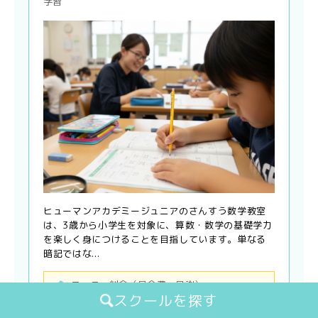
学習
ヒューマンアカデミージュニアのさんすう数学教室
は、3歳から小学生を対象に、算数・数学の基礎学力
を楽しく身につけることを目指しています。単なる
暗記ではな...
コース・料金（月会費・月謝）
スクールを探す
■コース情報はありません