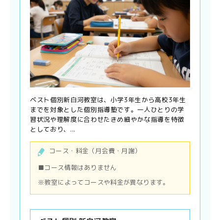
ベスト個別新白河教室は、小学3年生から高校3年生
までを対象とした個別指導塾です。一人ひとりの学
習状況や理解度に合わせたきめ細やかな指導を特徴
としており、...
コース・料金（月会費・月謝）
■コース情報はありません
※教室によってコースや料金が異なります。