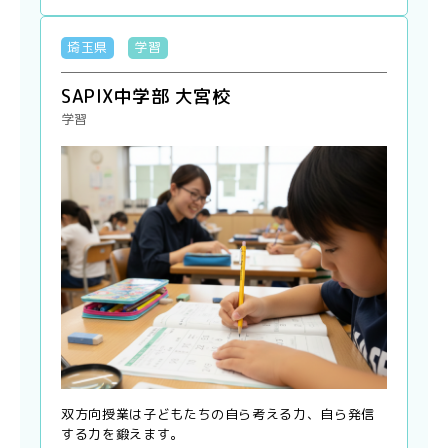
埼玉県
学習
SAPIX中学部 大宮校
学習
双方向授業は子どもたちの自ら考える力、自ら発信
する力を鍛えます。