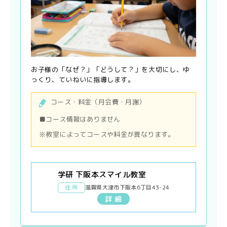
お子様の「なぜ？」「どうして？」を大切にし、ゆ
っくり、ていねいに指導します。
コース・料金（月会費・月謝）
■コース情報はありません
※教室によってコースや料金が異なります。
学研 下阪本スマイル教室
住 所
滋賀県大津市下阪本6丁目43-24
詳 細