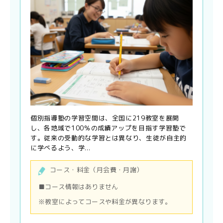
個別指導塾の学習空間は、全国に219教室を展開
し、各地域で100％の成績アップを目指す学習塾で
す。従来の受動的な学習とは異なり、生徒が自主的
に学べるよう、学...
コース・料金（月会費・月謝）
■コース情報はありません
※教室によってコースや料金が異なります。