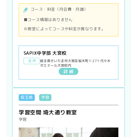
コース・料金（月会費・月謝）
■コース情報はありません
※教室によってコースや料金が異なります。
SAPIX中学部 大宮校
住 所
埼玉県さいたま市大宮区桜木町1-271 代々木
ゼミナール大宮校内
詳 細
埼玉県
学習
学習空間 埼大通り教室
学習