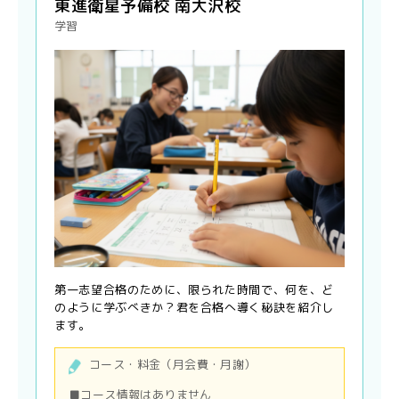
東進衛星予備校 南大沢校
学習
第一志望合格のために、限られた時間で、何を、ど
のように学ぶべきか？君を合格へ導く秘訣を紹介し
ます。
コース・料金（月会費・月謝）
■コース情報はありません