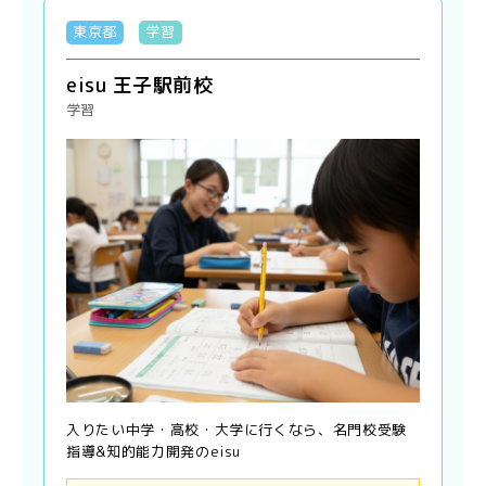
東京都
学習
eisu 王子駅前校
学習
入りたい中学・高校・大学に行くなら、名門校受験
指導&知的能力開発のeisu