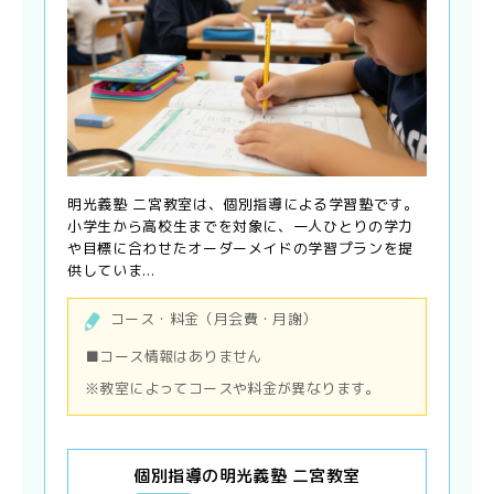
明光義塾 二宮教室は、個別指導による学習塾です。
小学生から高校生までを対象に、一人ひとりの学力
や目標に合わせたオーダーメイドの学習プランを提
供していま...
コース・料金（月会費・月謝）
■コース情報はありません
※教室によってコースや料金が異なります。
個別指導の明光義塾 二宮教室