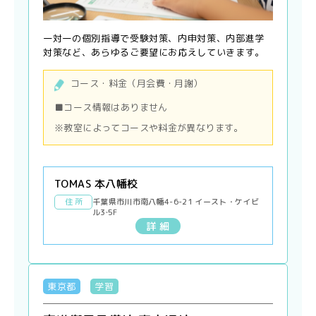
一対一の個別指導で受験対策、内申対策、内部進学
対策など、あらゆるご要望にお応えしていきます。
コース・料金（月会費・月謝）
■コース情報はありません
※教室によってコースや料金が異なります。
TOMAS 本八幡校
住 所
千葉県市川市南八幡4-6-21 イースト・ケイビ
ル3‐5F
詳 細
東京都
学習