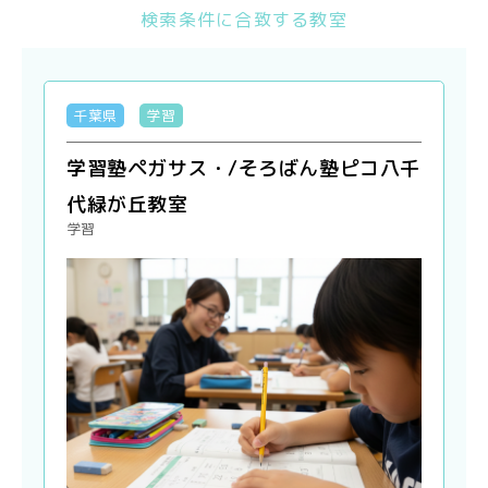
検索条件に合致する教室
千葉県
学習
学習塾ペガサス・/そろばん塾ピコ八千
代緑が丘教室
学習