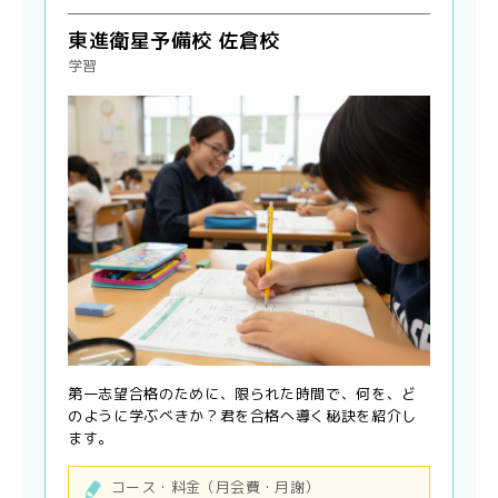
東進衛星予備校 佐倉校
学習
第一志望合格のために、限られた時間で、何を、ど
のように学ぶべきか？君を合格へ導く秘訣を紹介し
ます。
コース・料金（月会費・月謝）