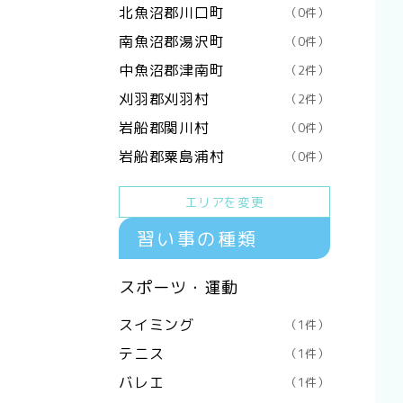
北魚沼郡川口町
（0件）
南魚沼郡湯沢町
（0件）
中魚沼郡津南町
（2件）
刈羽郡刈羽村
（2件）
岩船郡関川村
（0件）
岩船郡粟島浦村
（0件）
エリアを変更
習い事の種類
スポーツ・運動
スイミング
（1件）
テニス
（1件）
バレエ
（1件）