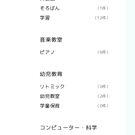
そろばん
（1件）
学習
（12件）
音楽教室
ピアノ
（6件）
幼児教育
リトミック
（0件）
幼児教室
（2件）
学童保育
（0件）
コンピューター・科学