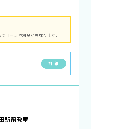
ってコースや料金が異なります。
詳 細
発田駅前教室