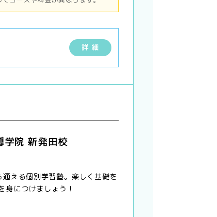
詳 細
導学院 新発田校
ら通える個別学習塾。楽しく基礎を
を身につけましょう！