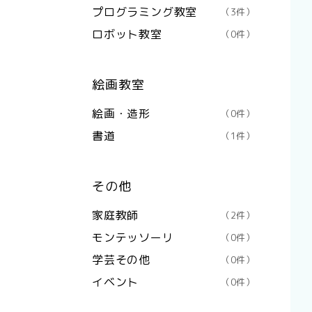
プログラミング教室
（3件）
ロボット教室
（0件）
絵画教室
絵画・造形
（0件）
書道
（1件）
その他
家庭教師
（2件）
モンテッソーリ
（0件）
学芸その他
（0件）
イベント
（0件）