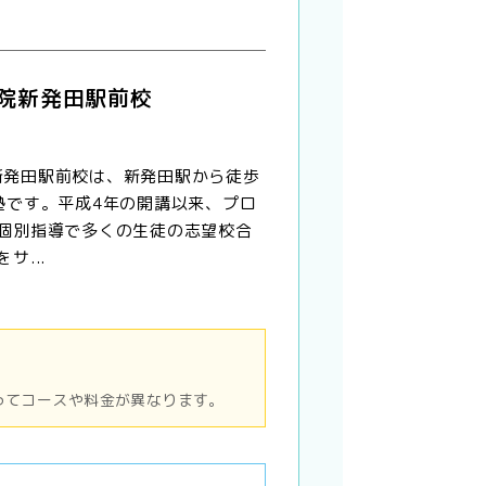
O学院新発田駅前校
院 新発田駅前校は、新発田駅から徒歩
塾です。平成4年の開講以来、プロ
個別指導で多くの生徒の志望校合
サ...
ってコースや料金が異なります。