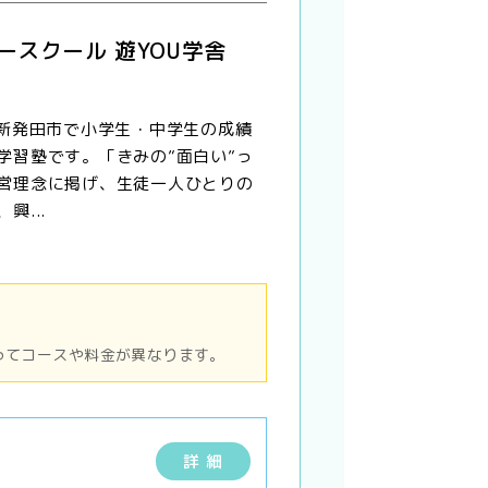
ースクール 遊YOU学舎
、新発田市で小学生・中学生の成績
学習塾です。「きみの”面白い”っ
営理念に掲げ、生徒一人ひとりの
興...
ってコースや料金が異なります。
詳 細