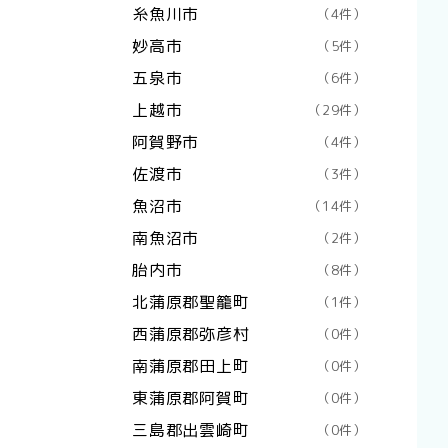
糸魚川市
（4件）
妙高市
（5件）
五泉市
（6件）
上越市
（29件）
阿賀野市
（4件）
佐渡市
（3件）
魚沼市
（14件）
南魚沼市
（2件）
胎内市
（8件）
北蒲原郡聖籠町
（1件）
西蒲原郡弥彦村
（0件）
南蒲原郡田上町
（0件）
東蒲原郡阿賀町
（0件）
三島郡出雲崎町
（0件）