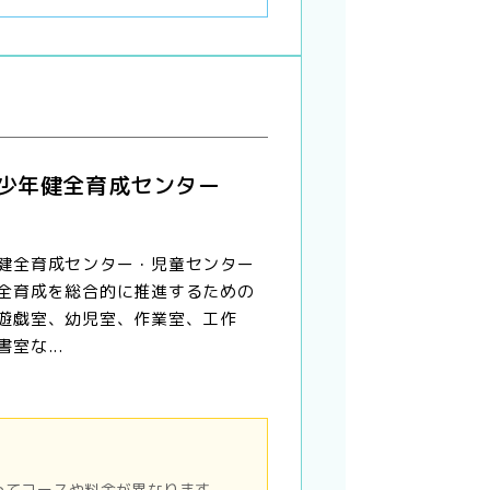
青少年健全育成センター
健全育成センター・児童センター
全育成を総合的に推進するための
遊戯室、幼児室、作業室、工作
室な...
ってコースや料金が異なります。