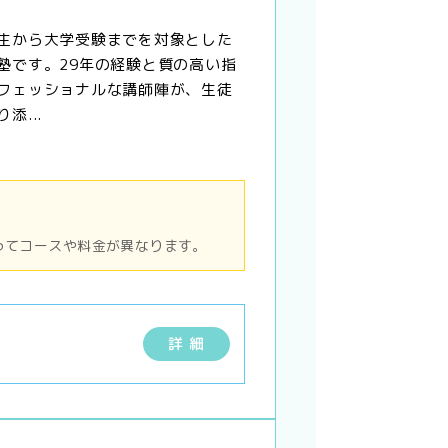
生から大学受験までを対象とした
塾です。29年の経験と質の高い指
フェッショナルな講師陣が、生徒
添...
ってコースや料金が異なります。
詳 細