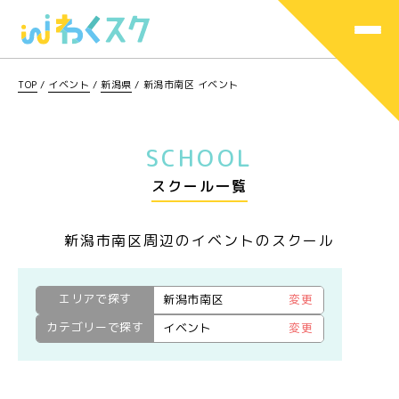
TOP
/
イベント
/
新潟県
/
新潟市南区 イベント
SCHOOL
スクール一覧
新潟市南区周辺のイベントのスクール
エリアで探す
新潟市南区
変更
カテゴリーで探す
イベント
変更