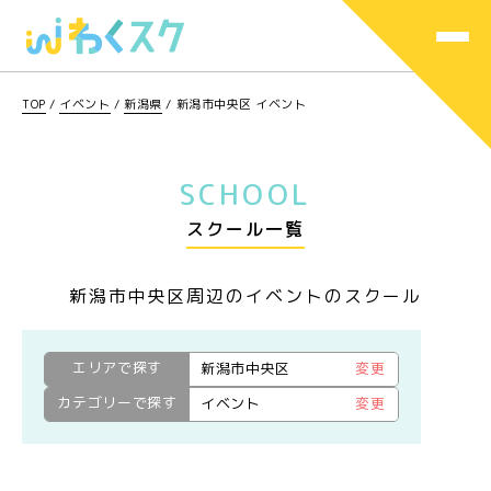
TOP
/
イベント
/
新潟県
/
新潟市中央区 イベント
SCHOOL
スクール一覧
新潟市中央区周辺のイベントのスクール
エリアで探す
新潟市中央区
変更
カテゴリーで探す
イベント
変更