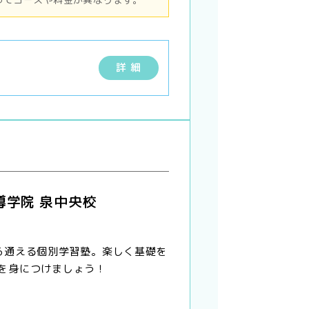
詳 細
導学院 泉中央校
ら通える個別学習塾。楽しく基礎を
を身につけましょう！