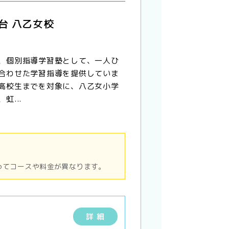
台 八乙女校
、個別指導学習塾として、一人ひ
合わせた学習指導を提供していま
高校生までを対象に、八乙女小学
虹...
ってコースや料金が異なります。
詳 細