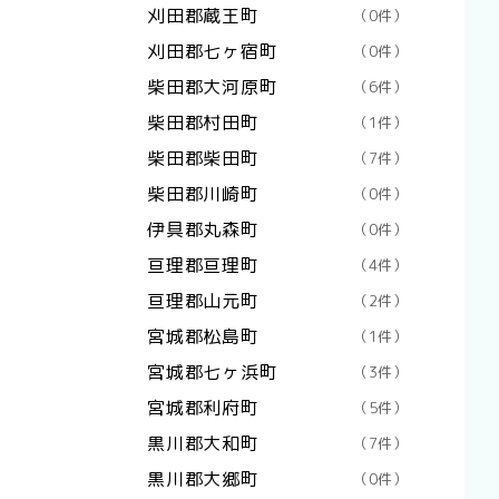
刈田郡蔵王町
（0件）
刈田郡七ヶ宿町
（0件）
柴田郡大河原町
（6件）
柴田郡村田町
（1件）
柴田郡柴田町
（7件）
柴田郡川崎町
（0件）
伊具郡丸森町
（0件）
亘理郡亘理町
（4件）
亘理郡山元町
（2件）
宮城郡松島町
（1件）
宮城郡七ヶ浜町
（3件）
宮城郡利府町
（5件）
黒川郡大和町
（7件）
黒川郡大郷町
（0件）