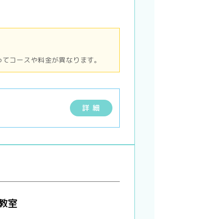
ってコースや料金が異なります。
詳 細
教室