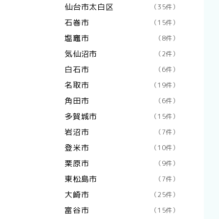
仙台市太白区
（35件）
石巻市
（15件）
塩竈市
（8件）
気仙沼市
（2件）
白石市
（6件）
名取市
（19件）
角田市
（6件）
多賀城市
（15件）
岩沼市
（7件）
登米市
（10件）
栗原市
（9件）
東松島市
（7件）
大崎市
（25件）
富谷市
（15件）