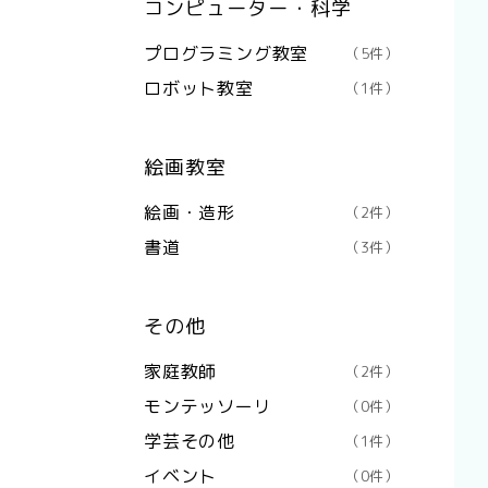
コンピューター・科学
プログラミング教室
（5件）
ロボット教室
（1件）
絵画教室
絵画・造形
（2件）
書道
（3件）
その他
家庭教師
（2件）
モンテッソーリ
（0件）
学芸その他
（1件）
イベント
（0件）