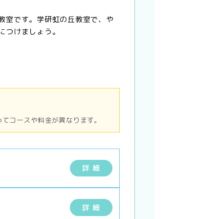
教室です。学研虹の丘教室で、や
につけましょう。
ってコースや料金が異なります。
詳 細
詳 細