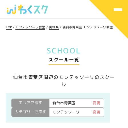
TOP
/
モンテッソーリ教室
/
宮城県
/
仙台市青葉区 モンテッソーリ教室
SCHOOL
スクール一覧
仙台市青葉区周辺のモンテッソーリのスクー
ル
エリアで探す
仙台市青葉区
変更
カテゴリーで探す
モンテッソーリ
変更