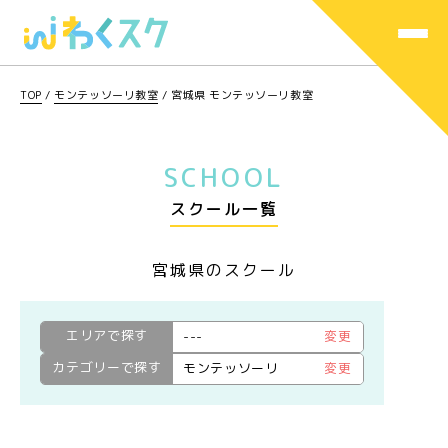
TOP
/
モンテッソーリ教室
/
宮城県 モンテッソーリ教室
SCHOOL
スクール一覧
宮城県のスクール
エリアで探す
---
変更
カテゴリーで探す
モンテッソーリ
変更