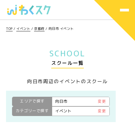
TOP
/
イベント
/
京都府
/
向日市 イベント
SCHOOL
スクール一覧
向日市周辺のイベントのスクール
エリアで探す
向日市
変更
カテゴリーで探す
イベント
変更