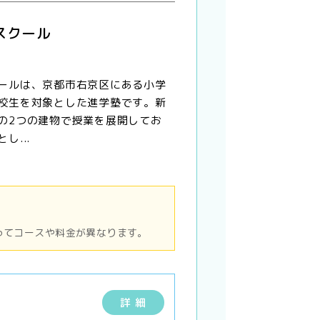
スクール
ールは、京都市右京区にある小学
校生を対象とした進学塾です。新
の2つの建物で授業を展開してお
し...
ってコースや料金が異なります。
詳 細