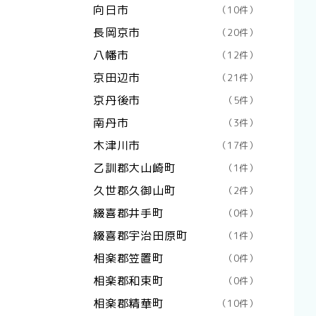
向日市
（10件）
長岡京市
（20件）
八幡市
（12件）
京田辺市
（21件）
京丹後市
（5件）
南丹市
（3件）
木津川市
（17件）
乙訓郡大山崎町
（1件）
久世郡久御山町
（2件）
綴喜郡井手町
（0件）
綴喜郡宇治田原町
（1件）
相楽郡笠置町
（0件）
相楽郡和束町
（0件）
相楽郡精華町
（10件）