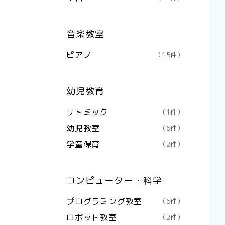
音楽教室
ピアノ
（15件）
幼児教育
リトミック
（1件）
幼児教室
（6件）
学童保育
（2件）
コンピューター・科学
プログラミング教室
（6件）
ロボット教室
（2件）