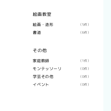
絵画教室
絵画・造形
（5件）
書道
（6件）
その他
家庭教師
（1件）
モンテッソーリ
（0件）
学芸その他
（0件）
イベント
（0件）