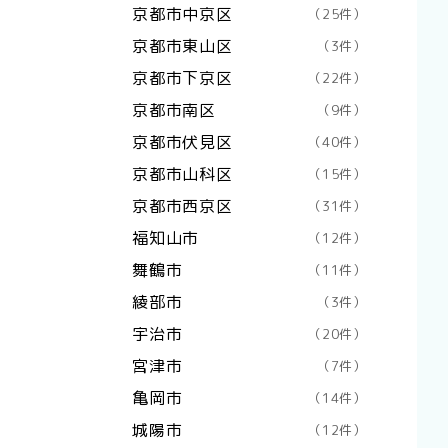
京都市中京区
（25件）
京都市東山区
（3件）
京都市下京区
（22件）
京都市南区
（9件）
京都市伏見区
（40件）
京都市山科区
（15件）
京都市西京区
（31件）
福知山市
（12件）
舞鶴市
（11件）
綾部市
（3件）
宇治市
（20件）
宮津市
（7件）
亀岡市
（14件）
城陽市
（12件）