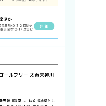
室ほか
巽町40-3-2 西院ヤ
詳 細
盤馬塚町12-17 増田ビ
 ゴールフリー 太秦天神川
秦天神川教室は、個別指導塾とし