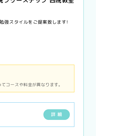
勉強スタイルをご提案致します!
ってコースや料金が異なります。
詳 細