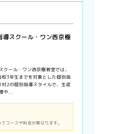
指導スクール・ワン西京極
スクール・ワン西京極教室では、
高校3年生までを対象とした個別指
1対2の個別指導スタイルで、生徒
や...
ってコースや料金が異なります。