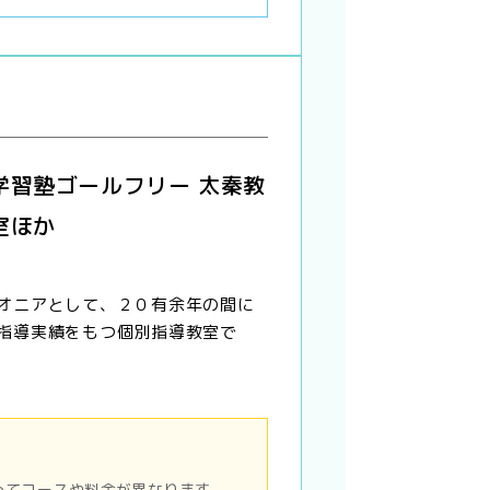
学習塾ゴールフリー 太秦教
室ほか
オニアとして、２０有余年の間に
指導実績をもつ個別指導教室で
ってコースや料金が異なります。