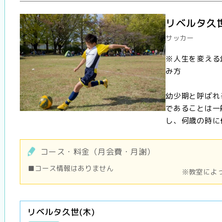
リベルタ久世
サッカー
※人生を変える
み方
幼少期と呼ばれ
であることは一
し、何歳の時に何
コース・料金（月会費・月謝）
■コース情報はありません
※教室によ
リベルタ久世(木)