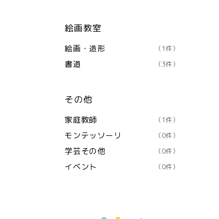
絵画教室
絵画・造形
（1件）
書道
（3件）
その他
家庭教師
（1件）
モンテッソーリ
（0件）
学芸その他
（0件）
イベント
（0件）