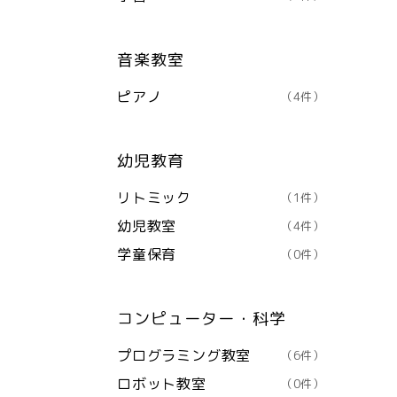
音楽教室
ピアノ
（4件）
幼児教育
リトミック
（1件）
幼児教室
（4件）
学童保育
（0件）
コンピューター・科学
プログラミング教室
（6件）
ロボット教室
（0件）