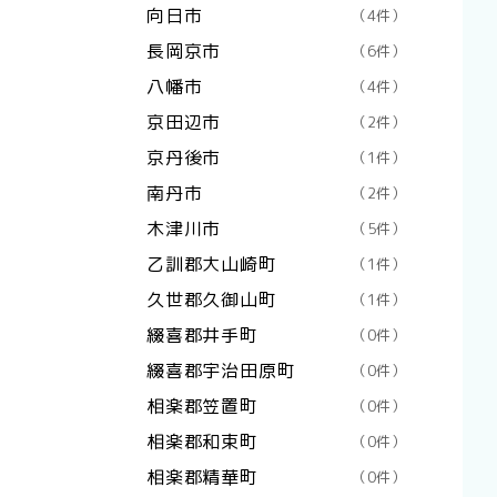
向日市
（4件）
長岡京市
（6件）
八幡市
（4件）
京田辺市
（2件）
京丹後市
（1件）
南丹市
（2件）
木津川市
（5件）
乙訓郡大山崎町
（1件）
久世郡久御山町
（1件）
綴喜郡井手町
（0件）
綴喜郡宇治田原町
（0件）
相楽郡笠置町
（0件）
相楽郡和束町
（0件）
相楽郡精華町
（0件）