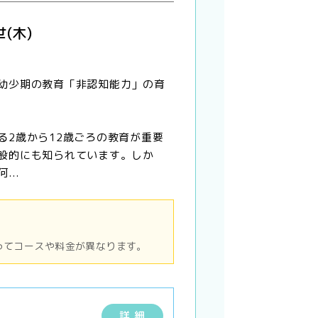
(木)
幼少期の教育「非認知能力」の育
る2歳から12歳ごろの教育が重要
般的にも知られています。しか
...
ってコースや料金が異なります。
詳 細