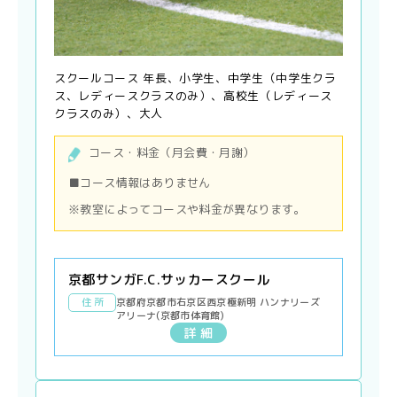
スクールコース 年長、小学生、中学生（中学生クラ
ス、レディースクラスのみ）、高校生（レディース
クラスのみ）、大人
コース・料金（月会費・月謝）
■コース情報はありません
※教室によってコースや料金が異なります。
京都サンガF.C.サッカースクール
住 所
京都府京都市右京区西京極新明 ハンナリーズ
アリーナ(京都市体育館)
詳 細