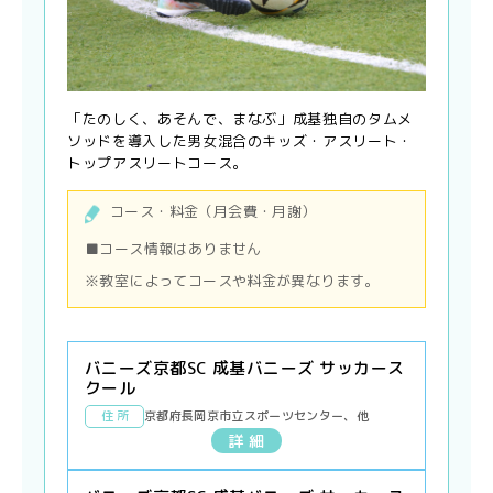
「たのしく、あそんで、まなぶ」成基独自のタムメ
ソッドを導入した男女混合のキッズ・アスリート・
トップアスリートコース。
コース・料金（月会費・月謝）
■コース情報はありません
※教室によってコースや料金が異なります。
バニーズ京都SC 成基バニーズ サッカース
クール
住 所
京都府長岡京市立スポーツセンター、他
詳 細