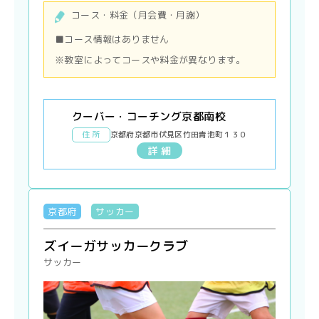
コース・料金（月会費・月謝）
■コース情報はありません
※教室によってコースや料金が異なります。
クーバー・コーチング京都南校
住 所
京都府京都市伏見区竹田青池町１３０
詳 細
京都府
サッカー
ズイーガサッカークラブ
サッカー