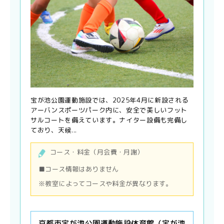
宝が池公園運動施設では、2025年4月に新設される
アーバンスポーツパーク内に、安全で美しいフット
サルコートを備えています。ナイター設備も完備し
ており、天候...
コース・料金（月会費・月謝）
■コース情報はありません
※教室によってコースや料金が異なります。
京都市宝が池公園運動施設体育館（宝が池