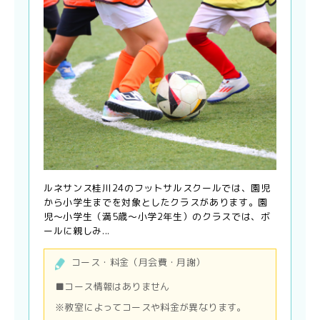
ルネサンス桂川24のフットサルスクールでは、園児
から小学生までを対象としたクラスがあります。園
児～小学生（満5歳～小学2年生）のクラスでは、ボ
ールに親しみ...
コース・料金（月会費・月謝）
■コース情報はありません
※教室によってコースや料金が異なります。