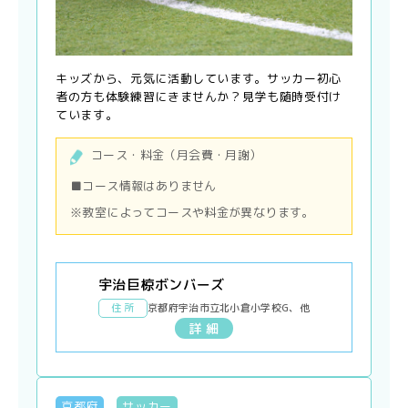
キッズから、元気に活動しています。サッカー初心
者の方も体験練習にきませんか？見学も随時受付け
ています。
コース・料金（月会費・月謝）
■コース情報はありません
※教室によってコースや料金が異なります。
宇治巨椋ボンバーズ
住 所
京都府宇治市立北小倉小学校G、他
詳 細
京都府
サッカー