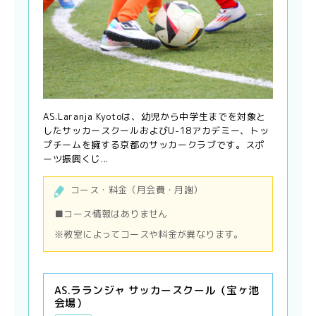
AS.Laranja Kyotoは、幼児から中学生までを対象と
したサッカースクールおよびU-18アカデミー、トッ
プチームを擁する京都のサッカークラブです。スポ
ーツ振興くじ...
コース・料金（月会費・月謝）
■コース情報はありません
※教室によってコースや料金が異なります。
AS.ラランジャ サッカースクール（宝ヶ池
会場）