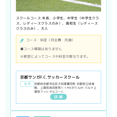
スクールコース 年長、小学生、中学生（中学生クラ
ス、レディースクラスのみ）、高校生（レディース
クラスのみ）、大人
コース・料金（月会費・月謝）
■コース情報はありません
※教室によってコースや料金が異なります。
京都サンガF.C.サッカースクール
住 所
京都府京都市北区大将軍鷹司町 京都府立体育
館、上賀茂西河原町1-1 MKボウル4F パルケ上
賀茂フットサルコート
詳 細