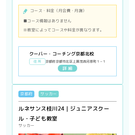
コース・料金（月会費・月謝）
■コース情報はありません
※教室によってコースや料金が異なります。
クーバー・コーチング京都北校
住 所
京都府京都市北区上賀茂西河原町１−１
詳 細
京都府
サッカー
ルネサンス桂川24｜ジュニアスクー
ル・子ども教室
サッカー