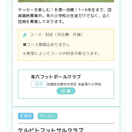
サッカーを楽しむ！を第一目標！1〜6年生まで、団
員随時募集中。朱六小学校の生徒だけでなく、広く
団員を募集しております。
コース・料金（月会費・月謝）
■コース情報はありません
※教室によってコースや料金が異なります。
朱六フットボールクラブ
住 所
京都府京都市中京区 朱雀第六小学校
詳 細
京都府
サッカー
ケルビトフットサルクラブ