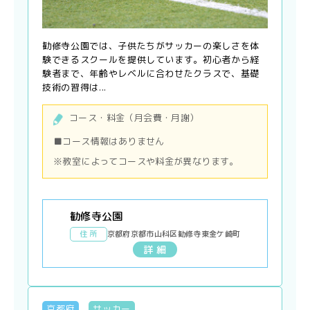
勧修寺公園では、子供たちがサッカーの楽しさを体
験できるスクールを提供しています。初心者から経
験者まで、年齢やレベルに合わせたクラスで、基礎
技術の習得は...
コース・料金（月会費・月謝）
■コース情報はありません
※教室によってコースや料金が異なります。
勧修寺公園
住 所
京都府京都市山科区勧修寺東金ケ崎町
詳 細
京都府
サッカー