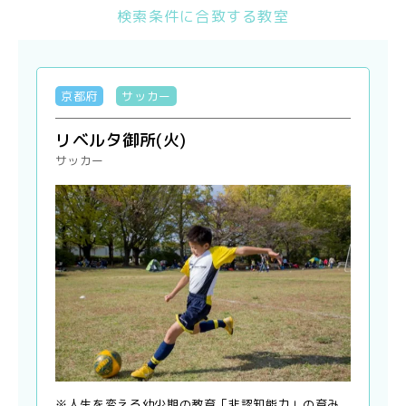
検索条件に合致する教室
京都府
サッカー
リベルタ御所(火)
サッカー
※人生を変える幼少期の教育「非認知能力」の育み