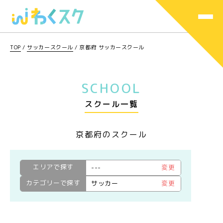
TOP
/
サッカースクール
/
京都府 サッカースクール
SCHOOL
スクール一覧
京都府のスクール
エリアで探す
---
変更
カテゴリーで探す
サッカー
変更