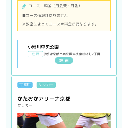
コース・料金（月会費・月謝）
■コース情報はありません
※教室によってコースや料金が異なります。
小畑川中央公園
住 所
京都府京都市西京区大枝東新林町2丁目
詳 細
京都府
サッカー
かたおかアリーナ京都
サッカー