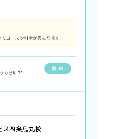
ってコースや料金が異なります。
詳 細
サカビル 7F
ビス四条烏丸校