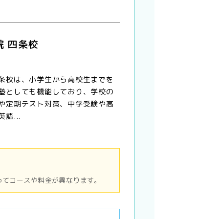
院 四条校
条校は、小学生から高校生までを
塾としても機能しており、学校の
や定期テスト対策、中学受験や高
語...
ってコースや料金が異なります。