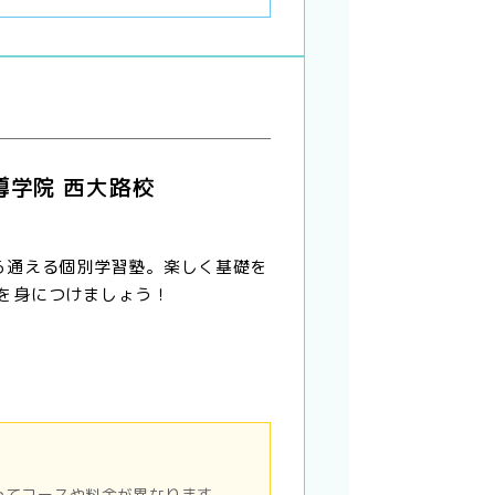
導学院 西大路校
ら通える個別学習塾。楽しく基礎を
を身につけましょう！
ってコースや料金が異なります。