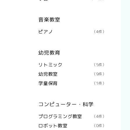
音楽教室
ピアノ
（4件）
幼児教育
リトミック
（5件）
幼児教室
（9件）
学童保育
（1件）
コンピューター・科学
プログラミング教室
（4件）
ロボット教室
（0件）