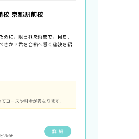
備校 京都駅前校
ために、限られた時間で、何を、
べきか？君を合格へ導く秘訣を紹
ってコースや料金が異なります。
詳 細
ビル6F