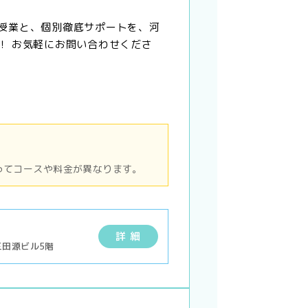
授業と、個別徹底サポートを、河
！ お気軽にお問い合わせくださ
ってコースや料金が異なります。
詳 細
三田源ビル5階