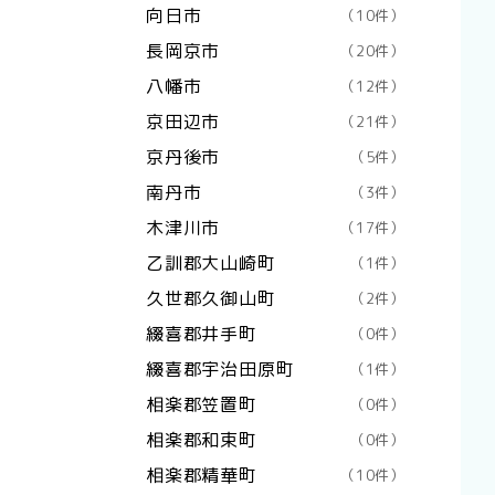
向日市
（10件）
長岡京市
（20件）
八幡市
（12件）
京田辺市
（21件）
京丹後市
（5件）
南丹市
（3件）
木津川市
（17件）
乙訓郡大山崎町
（1件）
久世郡久御山町
（2件）
綴喜郡井手町
（0件）
綴喜郡宇治田原町
（1件）
相楽郡笠置町
（0件）
相楽郡和束町
（0件）
相楽郡精華町
（10件）