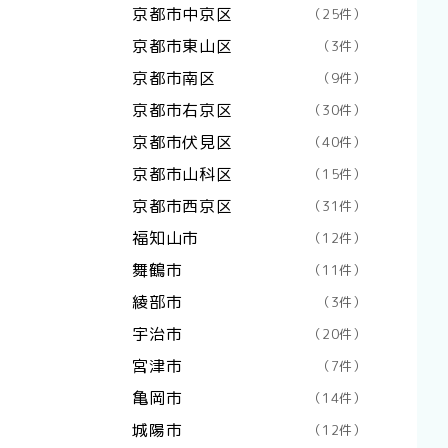
京都市中京区
（25件）
京都市東山区
（3件）
京都市南区
（9件）
京都市右京区
（30件）
京都市伏見区
（40件）
京都市山科区
（15件）
京都市西京区
（31件）
福知山市
（12件）
舞鶴市
（11件）
綾部市
（3件）
宇治市
（20件）
宮津市
（7件）
亀岡市
（14件）
城陽市
（12件）