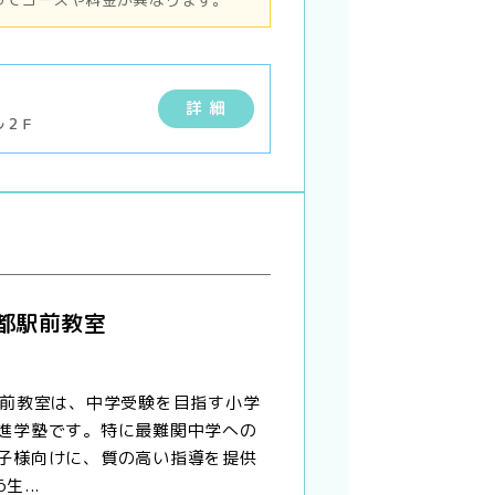
詳 細
ル２Ｆ
京都駅前教室
駅前教室は、中学受験を目指す小学
進学塾です。特に最難関中学への
子様向けに、質の高い指導を提供
...