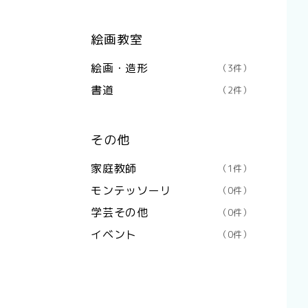
絵画教室
絵画・造形
（3件）
書道
（2件）
その他
家庭教師
（1件）
モンテッソーリ
（0件）
学芸その他
（0件）
イベント
（0件）