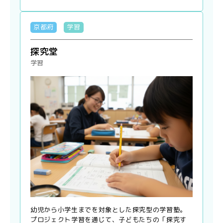
京都府
学習
探究堂
学習
幼児から小学生までを対象とした探究型の学習塾。
プロジェクト学習を通じて、子どもたちの「探究す