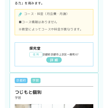
る力」を育みます。
コース・料金（月会費・月謝）
■コース情報はありません
※教室によってコースや料金が異なります。
探究堂
住 所
京都府京都市上京区一真町67
詳 細
京都府
学習
つじもと個別
学習