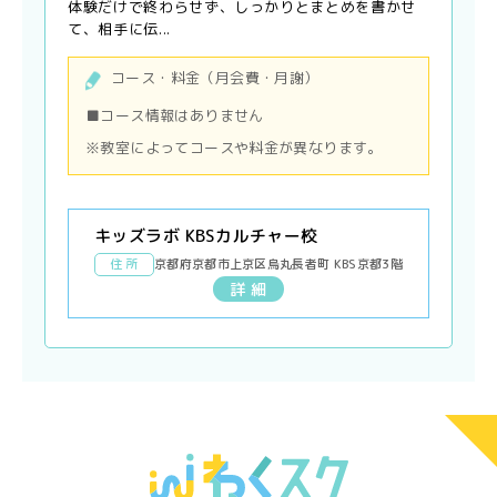
体験だけで終わらせず、しっかりとまとめを書かせ
て、相手に伝...
コース・料金（月会費・月謝）
■コース情報はありません
※教室によってコースや料金が異なります。
キッズラボ KBSカルチャー校
住 所
京都府京都市上京区烏丸長者町 KBS京都3階
詳 細