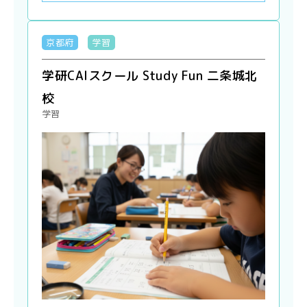
京都府
学習
学研CAIスクール Study Fun 二条城北
校
学習