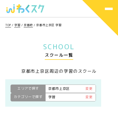
TOP
/
学習
/
京都府
/
京都市上京区 学習
SCHOOL
スクール一覧
京都市上京区周辺の学習のスクール
エリアで探す
京都市上京区
変更
カテゴリーで探す
学習
変更