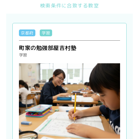
検索条件に合致する教室
京都府
学習
町家の勉強部屋吉村塾
学習