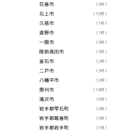
花巻市
（9件）
北上市
（10件）
久慈市
（1件）
遠野市
（1件）
一関市
（9件）
陸前高田市
（3件）
釜石市
（2件）
二戸市
（3件）
八幡平市
（2件）
奥州市
（18件）
滝沢市
（6件）
岩手郡雫石町
（0件）
岩手郡葛巻町
（0件）
岩手郡岩手町
（1件）