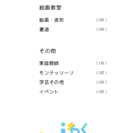
絵画教室
絵画・造形
（0件）
書道
（0件）
その他
家庭教師
（1件）
モンテッソーリ
（0件）
学芸その他
（0件）
イベント
（0件）