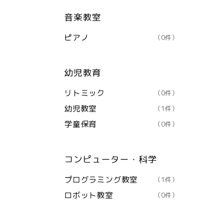
音楽教室
ピアノ
（0件）
幼児教育
リトミック
（0件）
幼児教室
（1件）
学童保育
（0件）
コンピューター・科学
プログラミング教室
（1件）
ロボット教室
（0件）