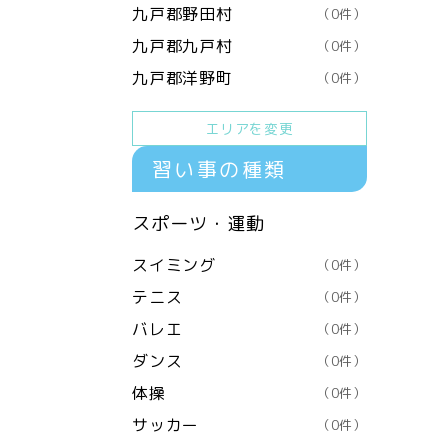
九戸郡野田村
（0件）
九戸郡九戸村
（0件）
九戸郡洋野町
（0件）
エリアを変更
習い事の種類
スポーツ・運動
スイミング
（0件）
テニス
（0件）
バレエ
（0件）
ダンス
（0件）
体操
（0件）
サッカー
（0件）