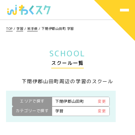
TOP
/
学習
/
岩手県
/
下閉伊郡山田町 学習
SCHOOL
スクール一覧
下閉伊郡山田町周辺の学習のスクール
エリアで探す
下閉伊郡山田町
変更
カテゴリーで探す
学習
変更