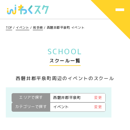
TOP
/
イベント
/
岩手県
/
西磐井郡平泉町 イベント
SCHOOL
スクール一覧
西磐井郡平泉町周辺のイベントのスクール
エリアで探す
西磐井郡平泉町
変更
カテゴリーで探す
イベント
変更