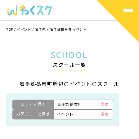
TOP
/
イベント
/
岩手県
/
岩手郡葛巻町 イベント
SCHOOL
スクール一覧
岩手郡葛巻町周辺のイベントのスクール
エリアで探す
岩手郡葛巻町
変更
カテゴリーで探す
イベント
変更