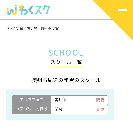
TOP
/
学習
/
岩手県
/
奥州市 学習
SCHOOL
スクール一覧
奥州市周辺の学習のスクール
エリアで探す
奥州市
変更
カテゴリーで探す
学習
変更