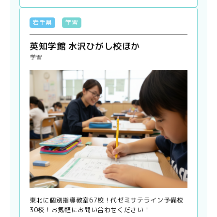
岩手県
学習
英知学館 水沢ひがし校ほか
学習
東北に個別指導教室67校！代ゼミサテライン予備校
30校！お気軽にお問い合わせください！