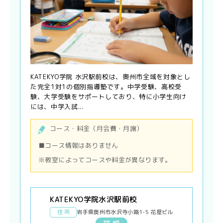
KATEKYO学院 水沢駅前校は、奥州市全域を対象とし
た完全1対1の個別指導塾です。中学受験、高校受
験、大学受験をサポートしており、特に小学生向け
には、中学入試...
コース・料金（月会費・月謝）
■コース情報はありません
※教室によってコースや料金が異なります。
KATEKYO学院水沢駅前校
住 所
岩手県奥州市水沢寺小路1-5 花屋ビル