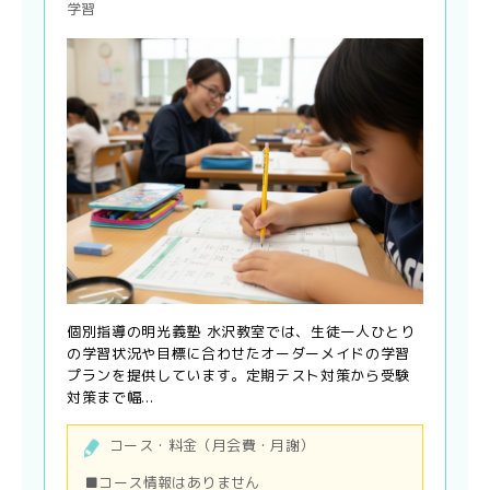
学習
個別指導の明光義塾 水沢教室では、生徒一人ひとり
の学習状況や目標に合わせたオーダーメイドの学習
プランを提供しています。定期テスト対策から受験
対策まで幅...
コース・料金（月会費・月謝）
■コース情報はありません