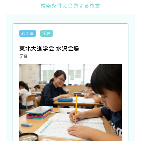
検索条件に合致する教室
岩手県
学習
東北大進学会 水沢会場
学習