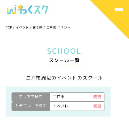
TOP
/
イベント
/
岩手県
/
二戸市 イベント
SCHOOL
スクール一覧
二戸市周辺のイベントのスクール
エリアで探す
二戸市
変更
カテゴリーで探す
イベント
変更