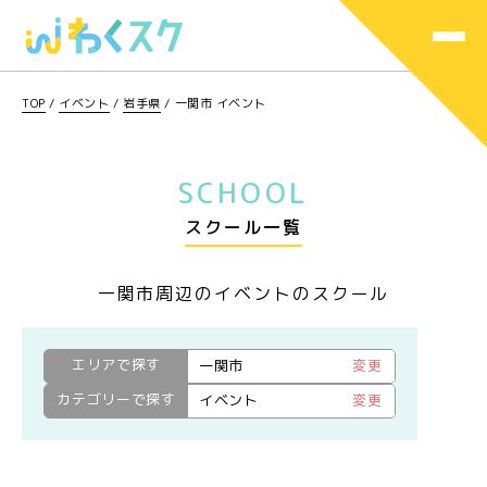
TOP
/
イベント
/
岩手県
/
一関市 イベント
SCHOOL
スクール一覧
一関市周辺のイベントのスクール
エリアで探す
一関市
変更
カテゴリーで探す
イベント
変更