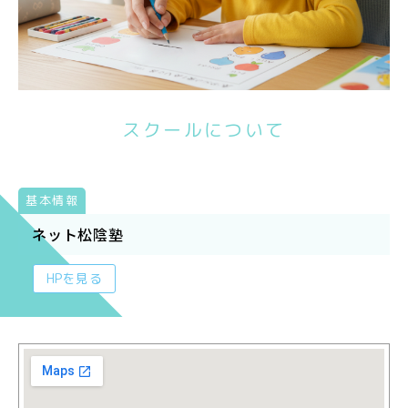
スクールについて
基本情報
ネット松陰塾
HPを見る