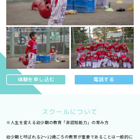
体験を申し込む
電話する
スクールについて
※人生を変える幼少期の教育「非認知能力」の育み方
幼少期と呼ばれる2〜12歳ごろの教育が重要であることは一般的に