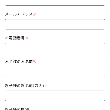
メールアドレス
※
お電話番号
※
お子様のお名前
※
お子様のお名前(カナ)
※
お子様の性別