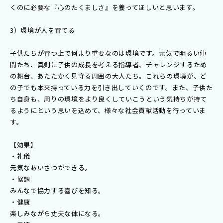
くのに必要な『心のたくましさ』を養ってほしいと思います。
3）環境が人を育てる
子供たちが育つ上で何より重要なのは環境です。元気で明るい仲
間たち、真剣に子供の成長を考える指導者、チャレンジするため
の舞台、あたたかく見守る周囲の大人たち。これらの環境が、ど
の子でも本来持っている力を引き出していくのです。また、子供た
ち自身も、周りの環境をより良くしていこうという気持ちが持て
るようにという思いを込めて、様々な社会貢献活動を行っていま
す。
【効果】
・礼儀
元気なあいさつができる。
・協調
みんなで協力する喜びを知る。
・健康
楽しみながら丈夫な体になる。