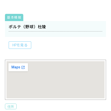
基本情報
ポルテ（野球）杜陵
HPを見る
住所