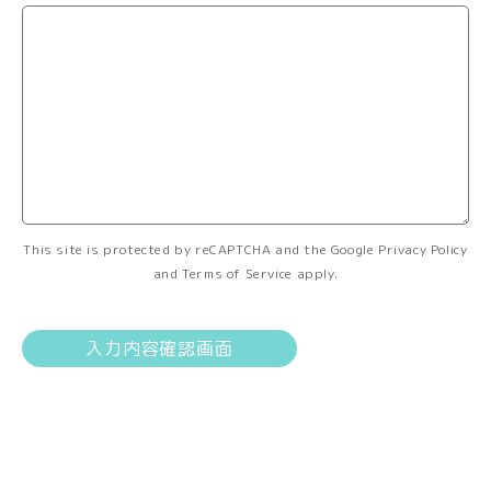
This site is protected by reCAPTCHA and the Google
Privacy Policy
and
Terms of Service
apply.
入力内容確認画面