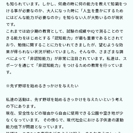
も知られています。しかし、何歳の時に何の能力を教えて知識をつ
ける事が必要なのか、大人になった時に「人生を豊かにするため
にはどんな能力が必要なのか」を知らない人が大勢いるのが現状
です。
これまでは幼少期の教育として、試験の成績やIQで測ることので
きる能力をはじめとする「認知能力」が最も重要であるとされて
おり、勉強に関することに力をいれてきましたが、望むような効
果が得られない状況が続いていました。そんな中、さまざまな調
べによって「非認知能力」が非常に注目されています。私達は、ス
ポーツを通じて「非認知能力」をつけるための教育を行っていま
す。
※先ず野球を始めるきっかけを与えたい
私達の活動は、先ず野球を始めるきっかけを与えたいという考え
の下にあります。
現在、安全性などの理由から自由に使用できる公園や空き地が少
なくなっています。 その傍らで、現代社会における子供達の運動
能力低下が問題となっています。