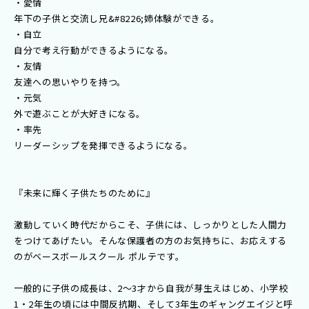
・愛情
年下の子供と交流し兄&#8226;姉体験ができる。
・自立
自分で考え行動ができるようになる。
・友情
友達への思いやりを持つ。
・元気
外で遊ぶことが大好きになる。
・率先
リーダーシップを発揮できるようになる。
『未来に輝く子供たちのために』
激動していく時代だからこそ、子供には、しっかりとした人間力
をつけてあげたい。そんな保護者の方のお気持ちに、お応えする
のがベースボールスクール ポルテです。
一般的に子供の成長は、2〜3才から自我が芽生えはじめ、小学校
1・2年生の頃には中間反抗期、そして3年生のギャングエイジと呼