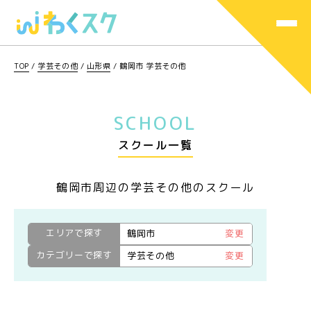
TOP
/
学芸その他
/
山形県
/
鶴岡市 学芸その他
SCHOOL
スクール一覧
鶴岡市周辺の学芸その他のスクール
エリアで探す
鶴岡市
変更
カテゴリーで探す
学芸その他
変更