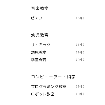
音楽教室
ピアノ
（6件）
幼児教育
リトミック
（1件）
幼児教室
（1件）
学童保育
（0件）
コンピューター・科学
プログラミング教室
（1件）
ロボット教室
（0件）