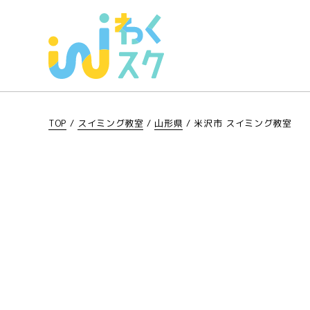
TOP
/
スイミング教室
/
山形県
/
米沢市 スイミング教室