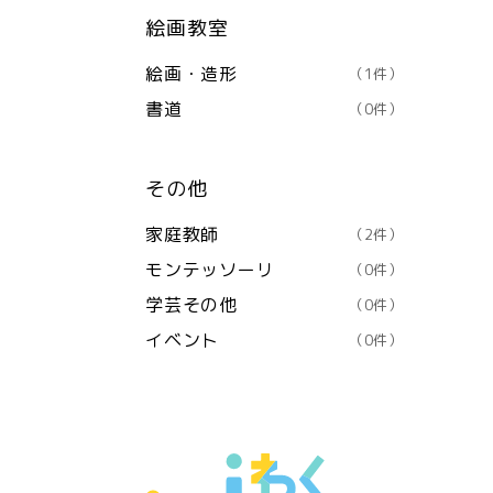
絵画教室
絵画・造形
（1件）
書道
（0件）
その他
家庭教師
（2件）
モンテッソーリ
（0件）
学芸その他
（0件）
イベント
（0件）