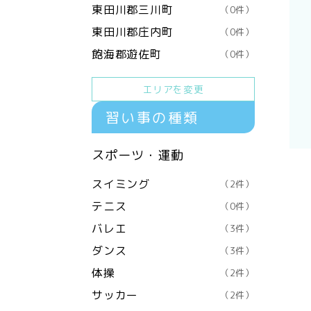
東田川郡三川町
（0件）
東田川郡庄内町
（0件）
飽海郡遊佐町
（0件）
エリアを変更
習い事の種類
スポーツ・運動
スイミング
（2件）
テニス
（0件）
バレエ
（3件）
ダンス
（3件）
体操
（2件）
サッカー
（2件）