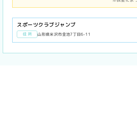
スポーツクラブジャンプ
住 所
山形県米沢市金池7丁目6-11