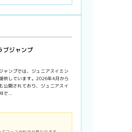
ラブジャンプ
ジャンプでは、ジュニアスイミン
提供しています。2026年4月から
も公開されており、ジュニアスイ
で...
ってコースや料金が異なります。