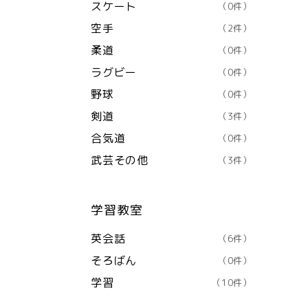
スケート
（0件）
空手
（2件）
柔道
（0件）
ラグビー
（0件）
野球
（0件）
剣道
（3件）
合気道
（0件）
武芸その他
（3件）
学習教室
英会話
（6件）
そろばん
（0件）
学習
（10件）