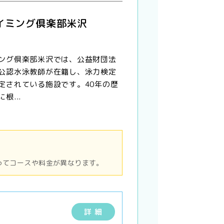
イミング倶楽部米沢
ング倶楽部米沢では、公益財団法
公認水泳教師が在籍し、泳力検定
定されている施設です。40年の歴
根...
ってコースや料金が異なります。
詳 細