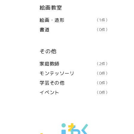
絵画教室
絵画・造形
（1件）
書道
（0件）
その他
家庭教師
（2件）
モンテッソーリ
（0件）
学芸その他
（0件）
イベント
（0件）