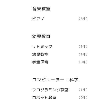
音楽教室
ピアノ
（6件）
幼児教育
リトミック
（1件）
幼児教室
（1件）
学童保育
（0件）
コンピューター・科学
プログラミング教室
（1件）
ロボット教室
（0件）