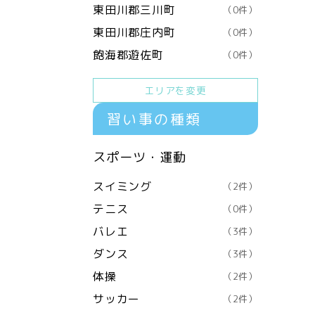
東田川郡三川町
（0件）
東田川郡庄内町
（0件）
飽海郡遊佐町
（0件）
エリアを変更
習い事の種類
スポーツ・運動
スイミング
（2件）
テニス
（0件）
バレエ
（3件）
ダンス
（3件）
体操
（2件）
サッカー
（2件）