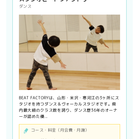
ダンス
BEAT FACTORYは、山形・米沢・寒河江の3ヶ所にス
タジオを持つダンス＆ヴォーカルスタジオです。県
内最大級のクラス数を誇り、ダンス歴36年のオーナ
ーが認めた優...
コース・料金（月会費・月謝）