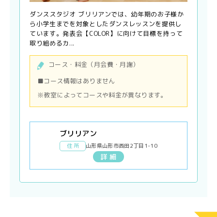
ダンススタジオ ブリリアンでは、幼年期のお子様か
ら小学生までを対象としたダンスレッスンを提供し
ています。発表会【COLOR】に向けて目標を持って
取り組めるカ...
コース・料金（月会費・月謝）
■コース情報はありません
※教室によってコースや料金が異なります。
ブリリアン
住 所
山形県山形市西田2丁目1-10
詳 細