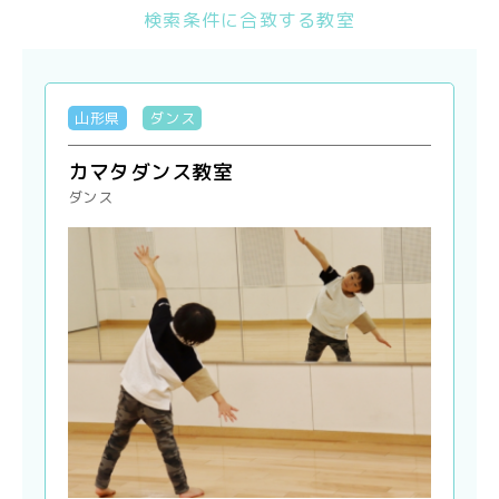
検索条件に合致する教室
山形県
ダンス
カマタダンス教室
ダンス