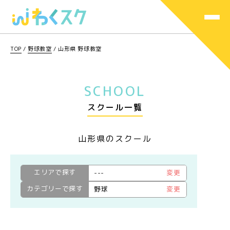
TOP
/
野球教室
/
山形県 野球教室
SCHOOL
スクール一覧
山形県のスクール
エリアで探す
---
変更
カテゴリーで探す
野球
変更