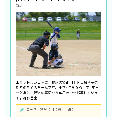
野球
山形リトルシニアは、野球の技術向上を目指す子供
たちのためのチームです。小学4年生から中学3年生
を対象に、野球の基礎から応用までを指導していま
す。経験豊富...
コース・料金（月会費・月謝）