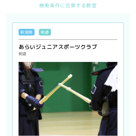
検索条件に合致する教室
新潟県
剣道
あらいジュニアスポーツクラブ
剣道