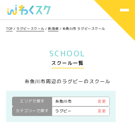
TOP
/
ラグビースクール
/
新潟県
/
糸魚川市 ラグビースクール
SCHOOL
スクール一覧
糸魚川市周辺のラグビーのスクール
エリアで探す
糸魚川市
変更
カテゴリーで探す
ラグビー
変更