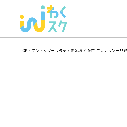
TOP
/
モンテッソーリ教室
/
新潟県
/
燕市 モンテッソーリ