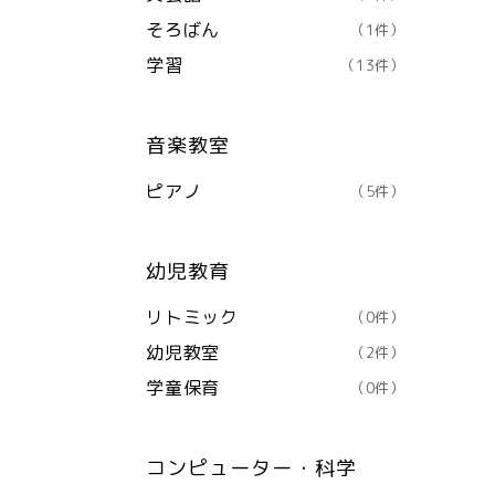
そろばん
（1件）
学習
（13件）
音楽教室
ピアノ
（5件）
幼児教育
リトミック
（0件）
幼児教室
（2件）
学童保育
（0件）
コンピューター・科学