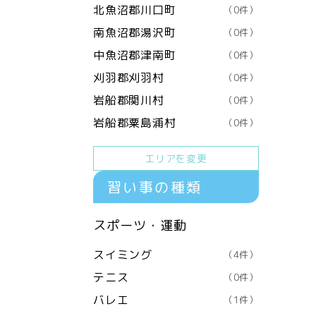
北魚沼郡川口町
（0件）
南魚沼郡湯沢町
（0件）
中魚沼郡津南町
（0件）
刈羽郡刈羽村
（0件）
岩船郡関川村
（0件）
岩船郡粟島浦村
（0件）
エリアを変更
習い事の種類
スポーツ・運動
スイミング
（4件）
テニス
（0件）
バレエ
（1件）