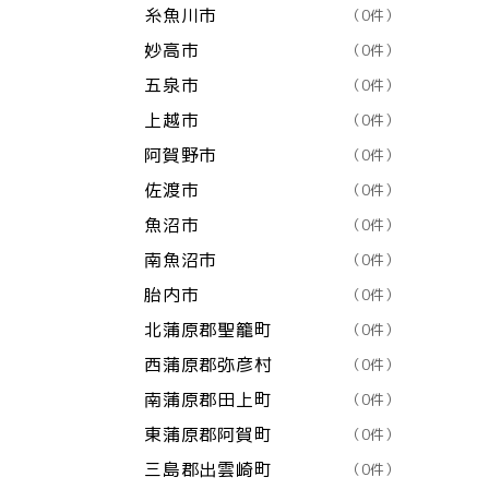
糸魚川市
（0件）
妙高市
（0件）
五泉市
（0件）
上越市
（0件）
阿賀野市
（0件）
佐渡市
（0件）
魚沼市
（0件）
南魚沼市
（0件）
胎内市
（0件）
北蒲原郡聖籠町
（0件）
西蒲原郡弥彦村
（0件）
南蒲原郡田上町
（0件）
東蒲原郡阿賀町
（0件）
三島郡出雲崎町
（0件）