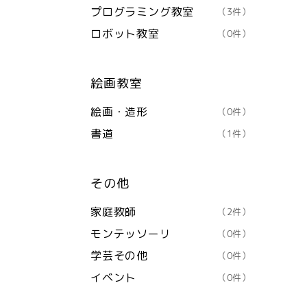
プログラミング教室
（3件）
ロボット教室
（0件）
絵画教室
絵画・造形
（0件）
書道
（1件）
その他
家庭教師
（2件）
モンテッソーリ
（0件）
学芸その他
（0件）
イベント
（0件）