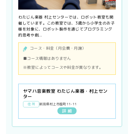
わたじん楽器 村上センターでは、ロボット教室も開
催しています。この教室では、3歳から小学生のお子
様を対象に、ロボット製作を通じてプログラミング
的思考や創...
コース・料金（月会費・月謝）
■コース情報はありません
※教室によってコースや料金が異なります。
ヤマハ音楽教室 わたじん楽器・村上セン
ター
住 所
新潟県村上市塩町11-11
詳 細