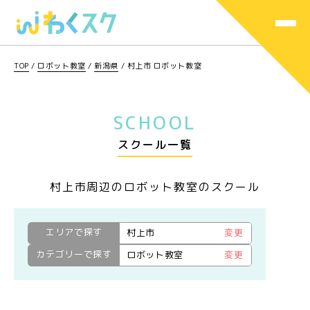
TOP
/
ロボット教室
/
新潟県
/
村上市 ロボット教室
SCHOOL
スクール一覧
村上市周辺のロボット教室のスクール
エリアで探す
村上市
変更
カテゴリーで探す
ロボット教室
変更