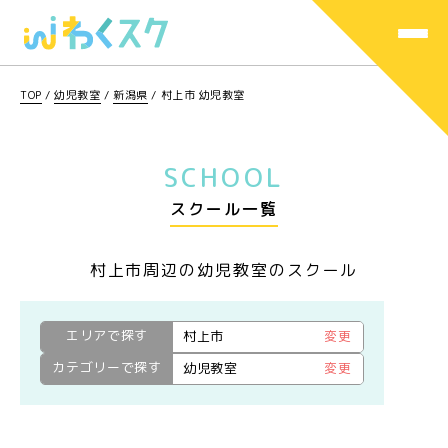
TOP
/
幼児教室
/
新潟県
/
村上市 幼児教室
SCHOOL
スクール一覧
村上市周辺の幼児教室のスクール
エリアで探す
村上市
変更
カテゴリーで探す
幼児教室
変更