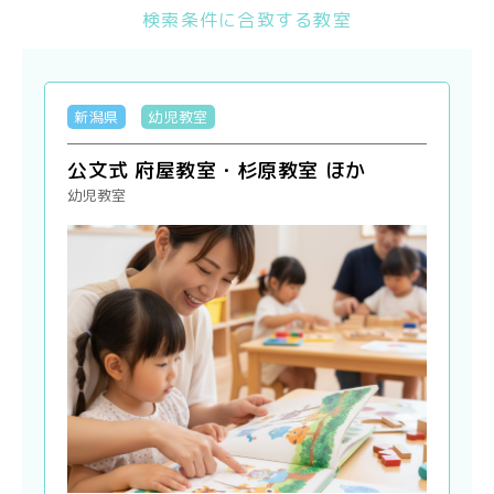
検索条件に合致する教室
新潟県
幼児教室
公文式 府屋教室・杉原教室 ほか
幼児教室