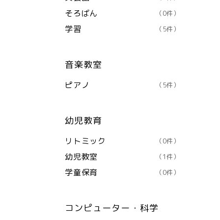
そろばん
（0件）
学習
（5件）
音楽教室
ピアノ
（5件）
幼児教育
リトミック
（0件）
幼児教室
（1件）
学童保育
（0件）
コンピューター・科学