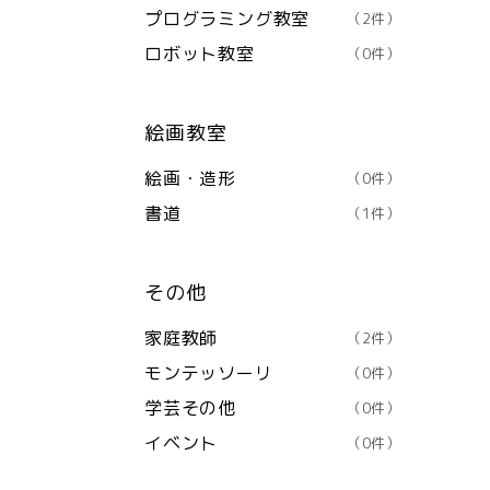
プログラミング教室
（2件）
ロボット教室
（0件）
絵画教室
絵画・造形
（0件）
書道
（1件）
その他
家庭教師
（2件）
モンテッソーリ
（0件）
学芸その他
（0件）
イベント
（0件）