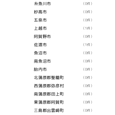
糸魚川市
（0件）
妙高市
（0件）
五泉市
（0件）
上越市
（1件）
阿賀野市
（0件）
佐渡市
（1件）
魚沼市
（0件）
南魚沼市
（0件）
胎内市
（0件）
北蒲原郡聖籠町
（0件）
西蒲原郡弥彦村
（0件）
南蒲原郡田上町
（0件）
東蒲原郡阿賀町
（0件）
三島郡出雲崎町
（0件）