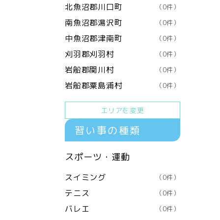
北魚沼郡川口町
（0件）
南魚沼郡湯沢町
（0件）
中魚沼郡津南町
（0件）
刈羽郡刈羽村
（0件）
岩船郡関川村
（0件）
岩船郡粟島浦村
（0件）
エリアを変更
習い事の種類
スポーツ・運動
スイミング
（0件）
テニス
（0件）
バレエ
（0件）