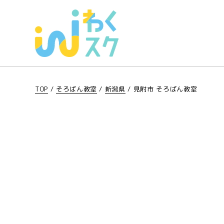
TOP
/
そろばん教室
/
新潟県
/
見附市 そろばん教室