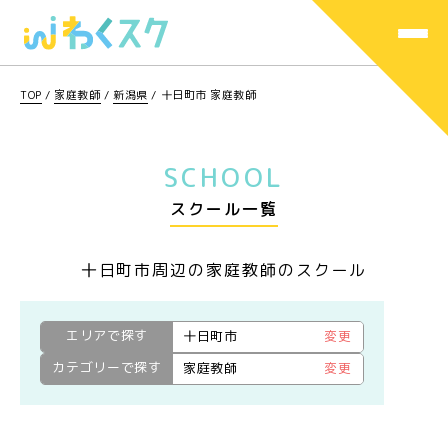
TOP
/
家庭教師
/
新潟県
/
十日町市 家庭教師
SCHOOL
スクール一覧
十日町市周辺の家庭教師のスクール
エリアで探す
十日町市
変更
カテゴリーで探す
家庭教師
変更