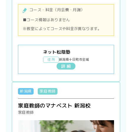
コース・料金（月会費・月謝）
■コース情報はありません
※教室によってコースや料金が異なります。
ネット松陰塾
住 所
新潟県十日町市全域
詳 細
新潟県
家庭教師
家庭教師のマナベスト 新潟校
家庭教師