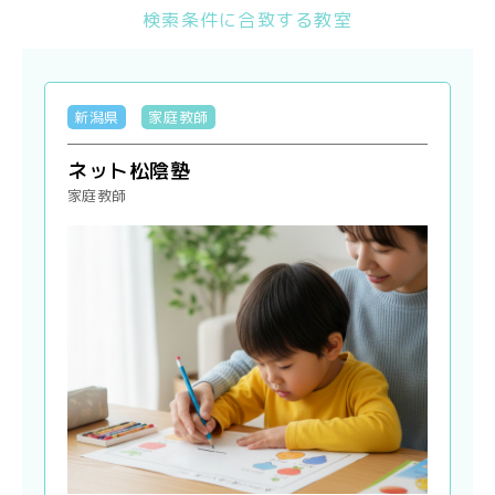
検索条件に合致する教室
新潟県
家庭教師
ネット松陰塾
家庭教師