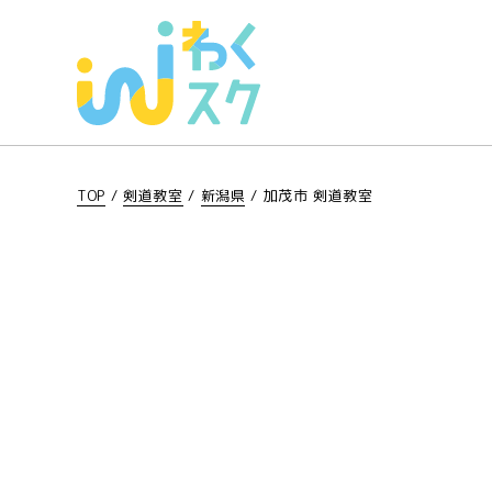
TOP
/
剣道教室
/
新潟県
/
加茂市 剣道教室