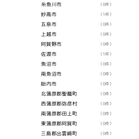
糸魚川市
（0件）
妙高市
（1件）
五泉市
（0件）
上越市
（0件）
阿賀野市
（0件）
佐渡市
（1件）
魚沼市
（0件）
南魚沼市
（0件）
胎内市
（0件）
北蒲原郡聖籠町
（0件）
西蒲原郡弥彦村
（0件）
南蒲原郡田上町
（0件）
東蒲原郡阿賀町
（0件）
三島郡出雲崎町
（0件）