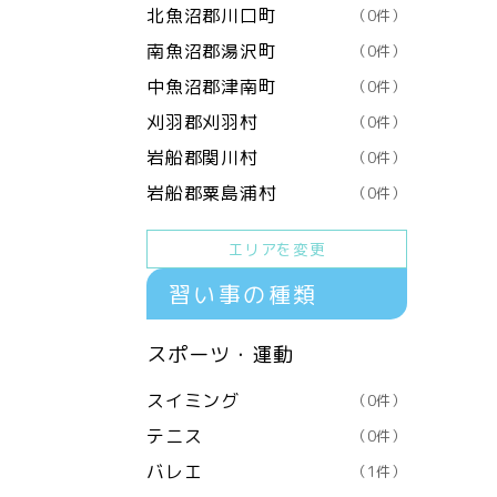
北魚沼郡川口町
（0件）
南魚沼郡湯沢町
（0件）
中魚沼郡津南町
（0件）
刈羽郡刈羽村
（0件）
岩船郡関川村
（0件）
岩船郡粟島浦村
（0件）
エリアを変更
習い事の種類
スポーツ・運動
スイミング
（0件）
テニス
（0件）
バレエ
（1件）