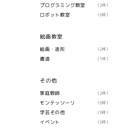
プログラミング教室
（2件）
ロボット教室
（0件）
絵画教室
絵画・造形
（2件）
書道
（1件）
その他
家庭教師
（2件）
モンテッソーリ
（0件）
学芸その他
（0件）
イベント
（0件）