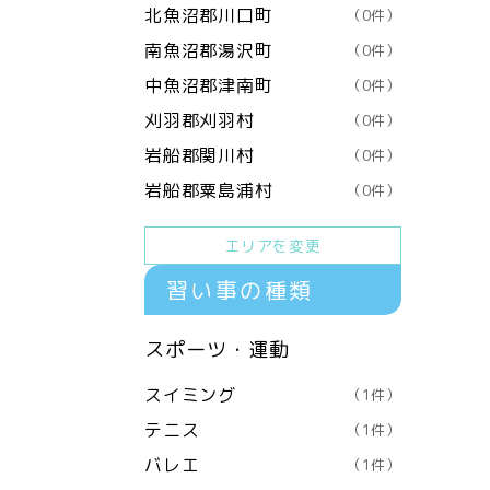
北魚沼郡川口町
（0件）
南魚沼郡湯沢町
（0件）
中魚沼郡津南町
（0件）
刈羽郡刈羽村
（0件）
岩船郡関川村
（0件）
岩船郡粟島浦村
（0件）
エリアを変更
習い事の種類
スポーツ・運動
スイミング
（1件）
テニス
（1件）
バレエ
（1件）