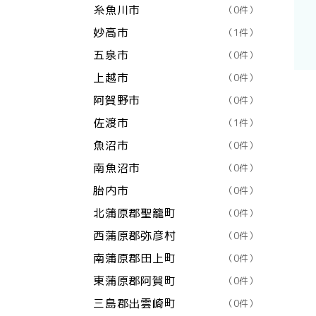
糸魚川市
（0件）
妙高市
（1件）
五泉市
（0件）
上越市
（0件）
阿賀野市
（0件）
佐渡市
（1件）
魚沼市
（0件）
南魚沼市
（0件）
胎内市
（0件）
北蒲原郡聖籠町
（0件）
西蒲原郡弥彦村
（0件）
南蒲原郡田上町
（0件）
東蒲原郡阿賀町
（0件）
三島郡出雲崎町
（0件）