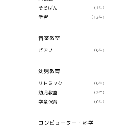
そろばん
（1件）
学習
（12件）
音楽教室
ピアノ
（6件）
幼児教育
リトミック
（0件）
幼児教室
（2件）
学童保育
（0件）
コンピューター・科学