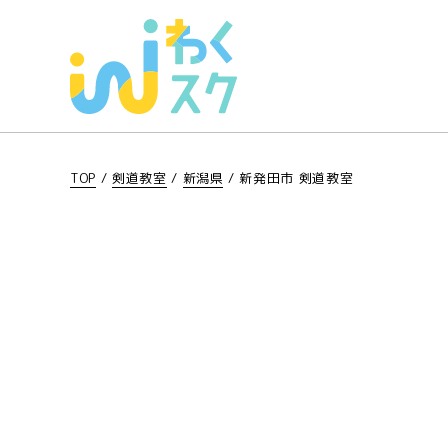
TOP
/
剣道教室
/
新潟県
/
新発田市 剣道教室