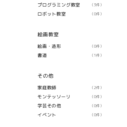
プログラミング教室
（3件）
ロボット教室
（0件）
絵画教室
絵画・造形
（0件）
書道
（1件）
その他
家庭教師
（2件）
モンテッソーリ
（0件）
学芸その他
（0件）
イベント
（0件）