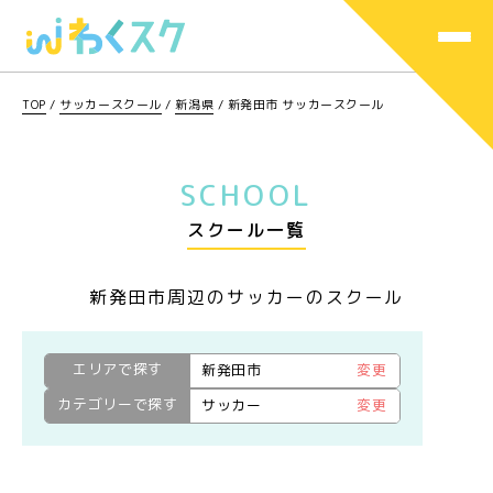
TOP
/
サッカースクール
/
新潟県
/
新発田市 サッカースクール
SCHOOL
スクール一覧
新発田市周辺のサッカーのスクール
エリアで探す
新発田市
変更
カテゴリーで探す
サッカー
変更