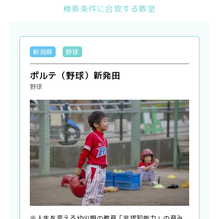
検索条件に合致する教室
新潟県
野球
ポルテ（野球）新発田
野球
※人生を変える幼少期の教育「非認知能力」の育み