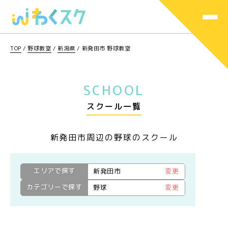
TOP
/
野球教室
/
新潟県
/
新発田市 野球教室
SCHOOL
スクール一覧
新発田市周辺の野球のスクール
エリアで探す
新発田市
変更
カテゴリーで探す
野球
変更