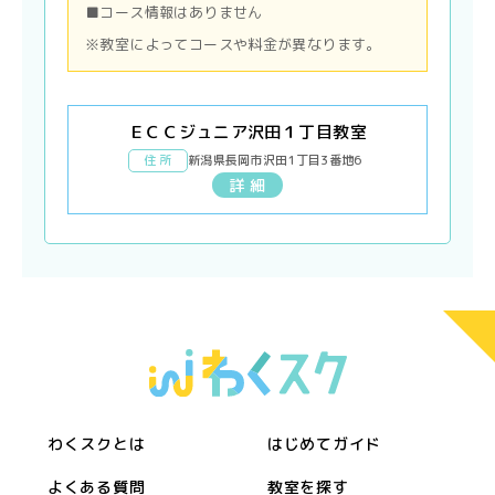
■コース情報はありません
※教室によってコースや料金が異なります。
ＥＣＣジュニア沢田１丁目教室
住 所
新潟県長岡市沢田1丁目3番地6
詳 細
わくスクとは
はじめてガイド
よくある質問
教室を探す