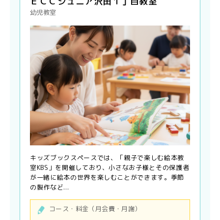
ＥＣＣジュニア沢田１丁目教室
幼児教室
キッズブックスペースでは、「親子で楽しむ絵本教
室KBS」を開催しており、小さなお子様とその保護者
が一緒に絵本の世界を楽しむことができます。季節
の製作など...
コース・料金（月会費・月謝）