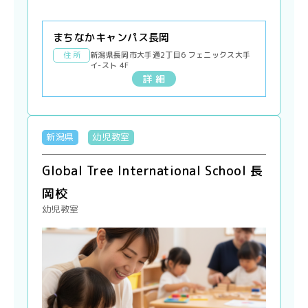
まちなかキャンパス長岡
住 所
新潟県長岡市大手通2丁目6 フェニックス大手
イ-スト 4F
詳 細
新潟県
幼児教室
Global Tree International School 長
岡校
幼児教室