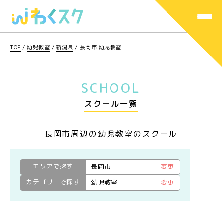
TOP
/
幼児教室
/
新潟県
/
長岡市 幼児教室
SCHOOL
スクール一覧
長岡市周辺の幼児教室のスクール
エリアで探す
長岡市
変更
カテゴリーで探す
幼児教室
変更