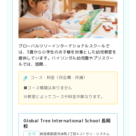
グローバルツリーインターナショナルスクールで
は、3歳から小学生のお子様を対象とした幼児教室を
提供しています。バイリンガル幼児園やプリスクー
ルでは、国際...
コース・料金（月会費・月謝）
■コース情報はありません
※教室によってコースや料金が異なります。
Global Tree International School 長岡
校
住 所
新潟県長岡市本町2丁目4-21 サン・システム