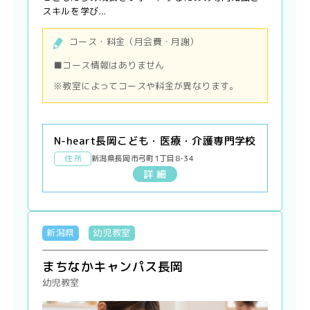
スキルを学び...
コース・料金（月会費・月謝）
■コース情報はありません
※教室によってコースや料金が異なります。
N-heart長岡こども・医療・介護専門学校
住 所
新潟県長岡市弓町1丁目8-34
詳 細
新潟県
幼児教室
まちなかキャンパス長岡
幼児教室