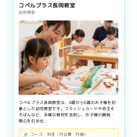
コペルプラス長岡教室
幼児教室
コペルプラス長岡教室は、0歳から6歳のお子様を対
象とした幼児教室です。フラッシュカードや百玉そ
ろばんなど、多様な教材を活用し、お子様の興味・
関心を引き出...
コース・料金（月会費・月謝）