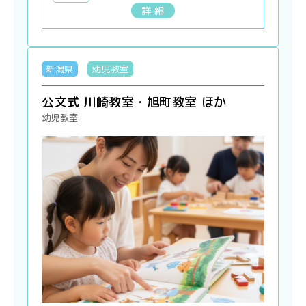
詳 細
新潟県
幼児教室
公文式 川崎教室・旭町教室 ほか
幼児教室