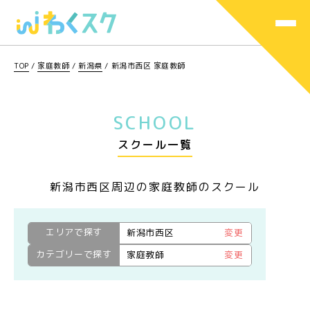
TOP
/
家庭教師
/
新潟県
/
新潟市西区 家庭教師
SCHOOL
スクール一覧
新潟市西区周辺の家庭教師のスクール
エリアで探す
新潟市西区
変更
カテゴリーで探す
家庭教師
変更