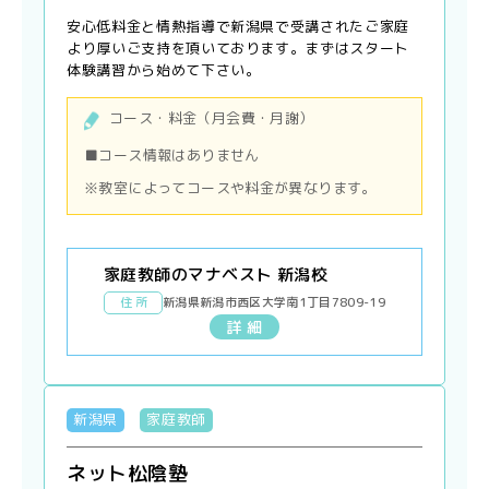
安心低料金と情熱指導で新潟県で受講されたご家庭
より厚いご支持を頂いております。まずはスタート
体験講習から始めて下さい。
コース・料金（月会費・月謝）
■コース情報はありません
※教室によってコースや料金が異なります。
家庭教師のマナベスト 新潟校
住 所
新潟県新潟市西区大学南1丁目7809-19
詳 細
新潟県
家庭教師
ネット松陰塾