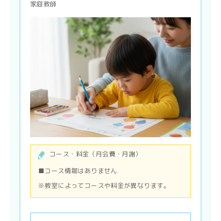
家庭教師
コース・料金（月会費・月謝）
■コース情報はありません
※教室によってコースや料金が異なります。