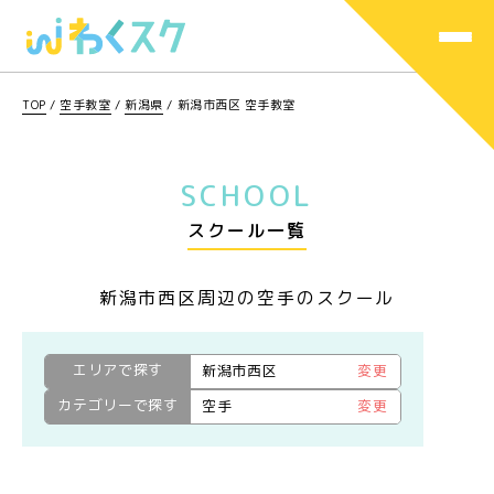
TOP
/
空手教室
/
新潟県
/
新潟市西区 空手教室
SCHOOL
スクール一覧
新潟市西区周辺の空手のスクール
エリアで探す
新潟市西区
変更
カテゴリーで探す
空手
変更