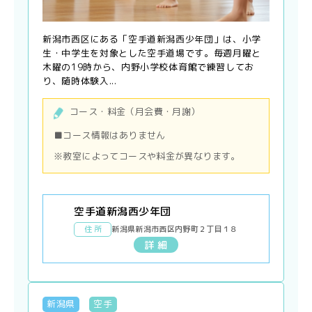
新潟市西区にある「空手道新潟西少年団」は、小学
生・中学生を対象とした空手道場です。毎週月曜と
木曜の19時から、内野小学校体育館で練習してお
り、随時体験入...
コース・料金（月会費・月謝）
■コース情報はありません
※教室によってコースや料金が異なります。
空手道新潟西少年団
住 所
新潟県新潟市西区内野町２丁目１８
詳 細
新潟県
空手