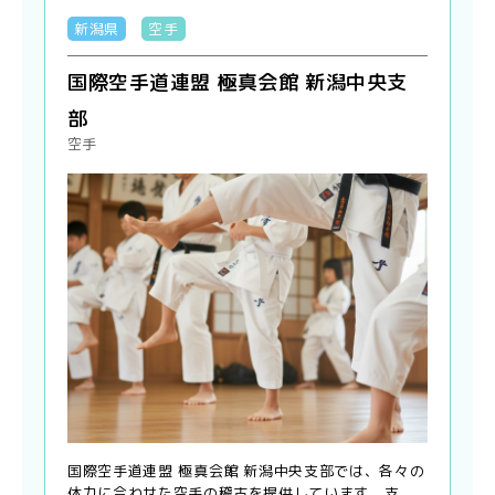
新潟県
空手
国際空手道連盟 極真会館 新潟中央支
部
空手
国際空手道連盟 極真会館 新潟中央支部では、各々の
体力に合わせた空手の稽古を提供しています。支