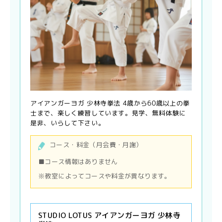
アイアンガーヨガ 少林寺拳法 4歳から60歳以上の拳
士まで、楽しく練習しています。見学、無料体験に
是非、いらして下さい。
コース・料金（月会費・月謝）
■コース情報はありません
※教室によってコースや料金が異なります。
STUDIO LOTUS アイアンガーヨガ 少林寺