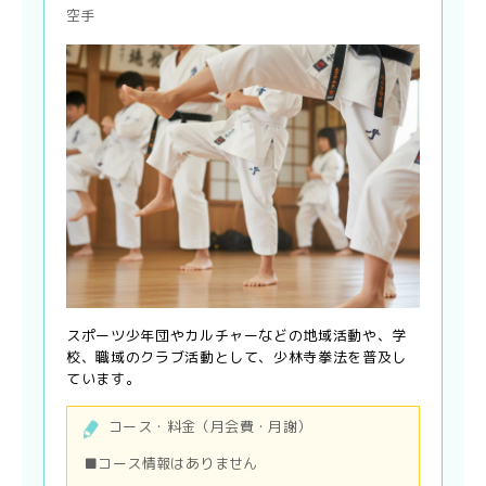
空手
スポーツ少年団やカルチャーなどの地域活動や、学
校、職域のクラブ活動として、少林寺拳法を普及し
ています。
コース・料金（月会費・月謝）
■コース情報はありません