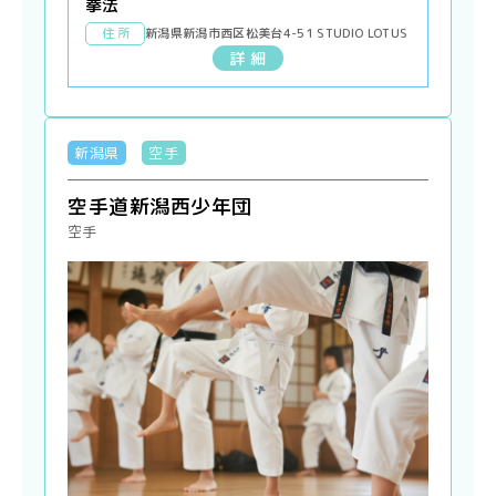
拳法
住 所
新潟県新潟市西区松美台4-51 STUDIO LOTUS
詳 細
新潟県
空手
空手道新潟西少年団
空手