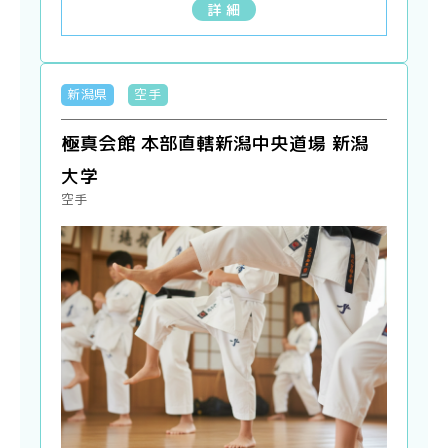
詳 細
新潟県
空手
極真会館 本部直轄新潟中央道場 新潟
大学
空手