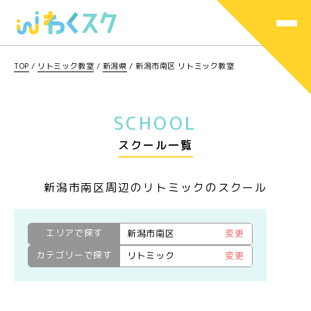
TOP
/
リトミック教室
/
新潟県
/
新潟市南区 リトミック教室
SCHOOL
スクール一覧
新潟市南区周辺のリトミックのスクール
エリアで探す
新潟市南区
変更
カテゴリーで探す
リトミック
変更