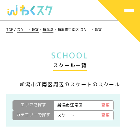
TOP
/
スケート教室
/
新潟県
/
新潟市江南区 スケート教室
SCHOOL
スクール一覧
新潟市江南区周辺のスケートのスクール
エリアで探す
新潟市江南区
変更
カテゴリーで探す
スケート
変更