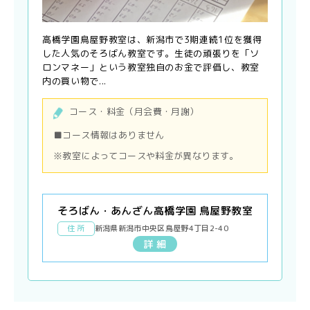
高橋学園鳥屋野教室は、新潟市で3期連続1位を獲得
した人気のそろばん教室です。生徒の頑張りを「ソ
ロンマネー」という教室独自のお金で評価し、教室
内の買い物で...
コース・料金（月会費・月謝）
■コース情報はありません
※教室によってコースや料金が異なります。
そろばん・あんざん高橋学園 鳥屋野教室
住 所
新潟県新潟市中央区鳥屋野4丁目2-40
詳 細