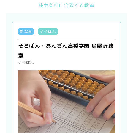
検索条件に合致する教室
新潟県
そろばん
そろばん・あんざん高橋学園 鳥屋野教
室
そろばん