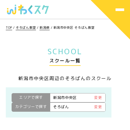
TOP
/
そろばん教室
/
新潟県
/
新潟市中央区 そろばん教室
SCHOOL
スクール一覧
新潟市中央区周辺のそろばんのスクール
エリアで探す
新潟市中央区
変更
カテゴリーで探す
そろばん
変更