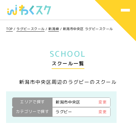
TOP
/
ラグビースクール
/
新潟県
/
新潟市中央区 ラグビースクール
SCHOOL
スクール一覧
新潟市中央区周辺のラグビーのスクール
エリアで探す
新潟市中央区
変更
カテゴリーで探す
ラグビー
変更