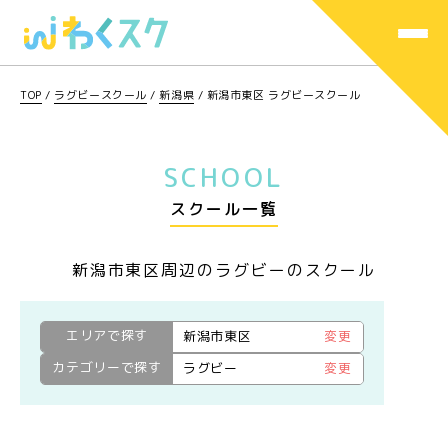
TOP
/
ラグビースクール
/
新潟県
/
新潟市東区 ラグビースクール
SCHOOL
スクール一覧
新潟市東区周辺のラグビーのスクール
エリアで探す
新潟市東区
変更
カテゴリーで探す
ラグビー
変更