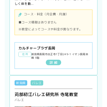
しく体を動...
コース・料金（月会費・月謝）
■コース情報はありません
※教室によってコースや料金が異なります。
カルチャープラザ長岡
住 所
新潟県長岡市古正寺1丁目249-1 イオン長岡本
館 3階
詳 細
新潟県
バレエ
苅部初江バレエ研究所 寺尾教室
バレエ