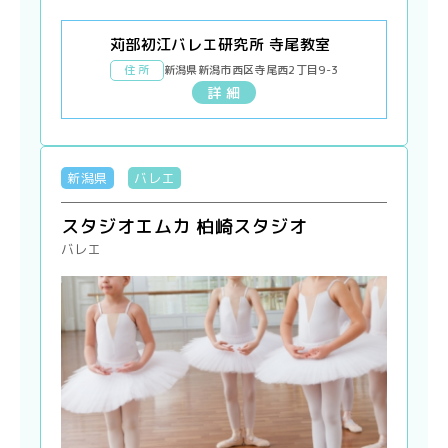
苅部初江バレエ研究所 寺尾教室
住 所
新潟県新潟市西区寺尾西2丁目9-3
詳 細
新潟県
バレエ
スタジオエムカ 柏崎スタジオ
バレエ