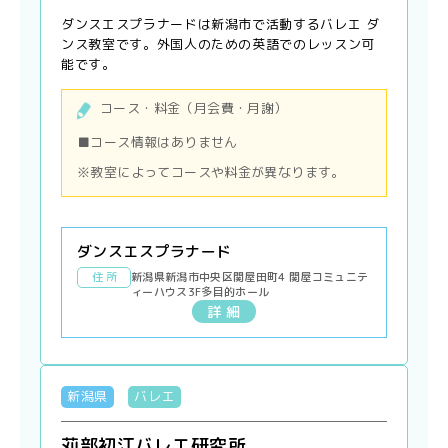
ダンスエスプラナードは新潟市で活動するバレエ ダ
ンス教室です。外国人のための英語でのレッスン可
能です。
コース・料金（月会費・月謝）
■コース情報はありません
※教室によってコースや料金が異なります。
ダンスエスプラナード
住 所
新潟県新潟市中央区関屋田町4 関屋コミュニテ
ィーハウス3F多目的ホール
詳 細
新潟県
バレエ
苅部初江バレエ研究所