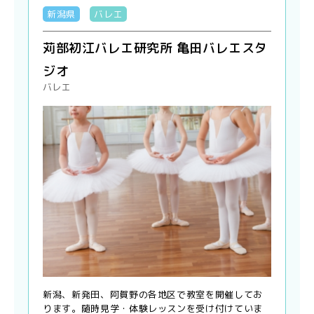
新潟県
バレエ
苅部初江バレエ研究所 亀田バレエスタ
ジオ
バレエ
新潟、新発田、阿賀野の各地区で教室を開催してお
ります。随時見学・体験レッスンを受け付けていま