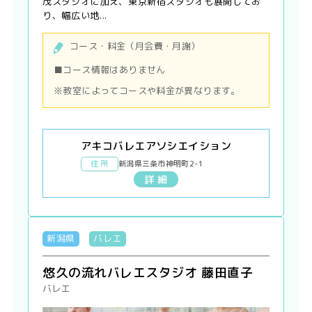
茂スタジオに加え、東京新宿スタジオも展開してお
り、幅広い地...
コース・料金（月会費・月謝）
■コース情報はありません
※教室によってコースや料金が異なります。
アキコバレエアソシエイション
住 所
新潟県三条市神明町2-1
詳 細
新潟県
バレエ
悠久の流れバレエスタジオ 藤田直子
バレエ