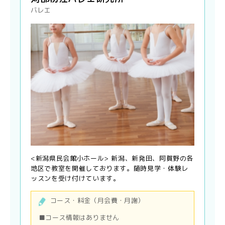
バレエ
<新潟県民会館小ホール> 新潟、新発田、阿賀野の各
地区で教室を開催しております。随時見学・体験レ
ッスンを受け付けています。
コース・料金（月会費・月謝）
■コース情報はありません