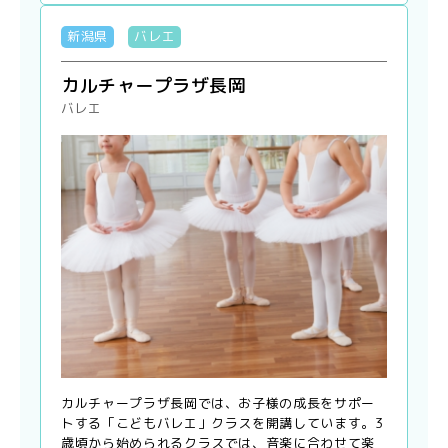
新潟県
バレエ
カルチャープラザ長岡
バレエ
カルチャープラザ長岡では、お子様の成長をサポー
トする「こどもバレエ」クラスを開講しています。3
歳頃から始められるクラスでは、音楽に合わせて楽