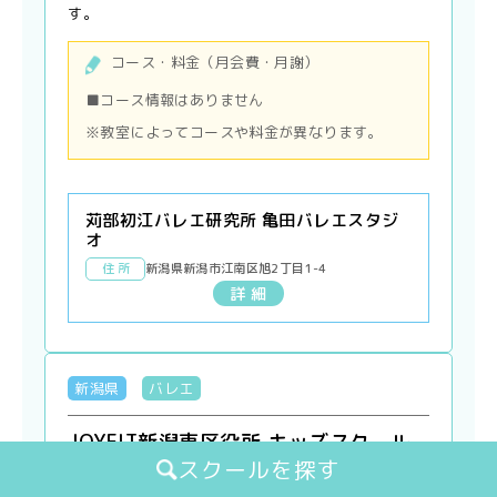
す。
コース・料金（月会費・月謝）
■コース情報はありません
※教室によってコースや料金が異なります。
苅部初江バレエ研究所 亀田バレエスタジ
オ
住 所
新潟県新潟市江南区旭2丁目1-4
詳 細
新潟県
バレエ
JOYFIT新潟東区役所 キッズスクール
スクールを探す
バレエ