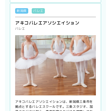
新潟県
バレエ
アキコバレエアソシエイション
バレエ
アキコバレエアソシエイションは、新潟県三条市を
拠点とするバレエスクールです。三条スタジオ、加