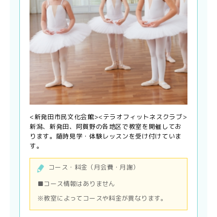
<新発田市民文化会館><テラオフィットネスクラブ>
新潟、新発田、阿賀野の各地区で教室を開催してお
ります。随時見学・体験レッスンを受け付けていま
す。
コース・料金（月会費・月謝）
■コース情報はありません
※教室によってコースや料金が異なります。