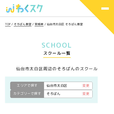
TOP
/
そろばん教室
/
宮城県
/
仙台市太白区 そろばん教室
SCHOOL
スクール一覧
仙台市太白区周辺のそろばんのスクール
エリアで探す
仙台市太白区
変更
カテゴリーで探す
そろばん
変更